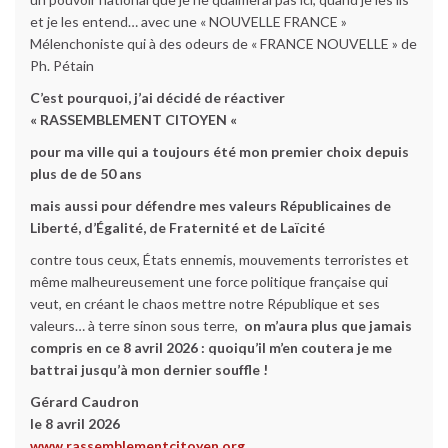
et je les entend… avec une « NOUVELLE FRANCE »
Mélenchoniste qui à des odeurs de « FRANCE NOUVELLE » de
Ph. Pétain
C’est pourquoi, j’ai décidé de réactiver
« RASSEMBLEMENT CITOYEN «
pour ma ville qui a toujours été mon premier choix depuis
plus de de 50 ans
mais aussi pour défendre mes valeurs Républicaines de
Liberté, d’Égalité, de Fraternité et de Laïcité
contre tous ceux, États ennemis, mouvements terroristes et
même malheureusement une force politique française qui
veut, en créant le chaos mettre notre République et ses
valeurs… à terre sinon sous terre,
on m’aura plus que jamais
compris en ce 8 avril 2026 :
quoiqu’il m’en coutera je me
battrai jusqu’à mon dernier souffle !
Gérard Caudron
le 8 avril 2026
www.rassemblementcitoyen.org