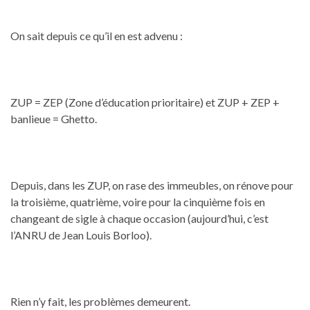
On sait depuis ce qu’il en est advenu :
ZUP = ZEP (Zone d’éducation prioritaire) et ZUP + ZEP +
banlieue = Ghetto.
Depuis, dans les ZUP, on rase des immeubles, on rénove pour
la troisième, quatrième, voire pour la cinquième fois en
changeant de sigle à chaque occasion (aujourd’hui, c’est
l’ANRU de Jean Louis Borloo).
Rien n’y fait, les problèmes demeurent.