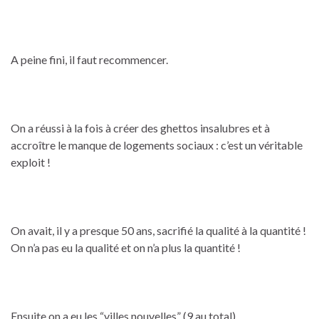
A peine fini, il faut recommencer.
On a réussi à la fois à créer des ghettos insalubres et à
accroître le manque de logements sociaux : c’est un véritable
exploit !
On avait, il y a presque 50 ans, sacrifié la qualité à la quantité !
On n’a pas eu la qualité et on n’a plus la quantité !
Ensuite on a eu les “villes nouvelles” (9 au total).