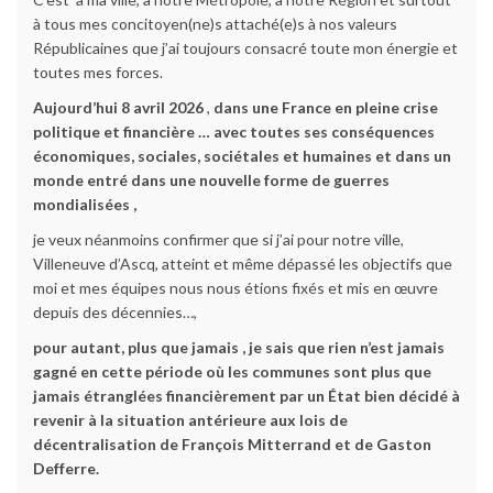
à tous mes concitoyen(ne)s attaché(e)s à nos valeurs
Républicaines que j’ai toujours consacré toute mon énergie et
toutes mes forces.
Aujourd’hui 8 avril 2026
,
dans une France en pleine crise
politique et financière … avec toutes ses conséquences
économiques, sociales, sociétales et humaines et dans un
monde entré dans une nouvelle forme de guerres
mondialisées ,
je veux néanmoins confirmer que si j’ai pour notre ville,
Villeneuve d’Ascq, atteint et même dépassé les objectifs que
moi et mes équipes nous nous étions fixés et mis en œuvre
depuis des décennies…,
pour autant, plus que jamais , je sais que rien n’est jamais
gagné en cette période où les communes sont plus que
jamais étranglées financièrement par un État bien décidé à
revenir à la situation antérieure aux lois de
décentralisation de François Mitterrand et de Gaston
Defferre.