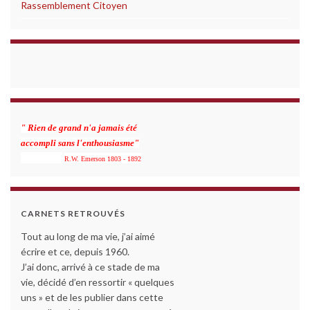
Rassemblement Citoyen
" Rien de grand n'a jamais été
accompli sans l'enthousiasme"
R.W. Emerson 1803 - 1892
CARNETS RETROUVÉS
Tout au long de ma vie, j’ai aimé
écrire et ce, depuis 1960.
J’ai donc, arrivé à ce stade de ma
vie, décidé d’en ressortir « quelques
uns » et de les publier dans cette