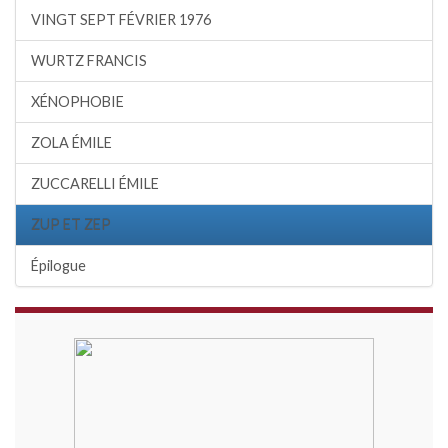
VINGT SEPT FÉVRIER 1976
WURTZ FRANCIS
XÉNOPHOBIE
ZOLA ÉMILE
ZUCCARELLI ÉMILE
ZUP ET ZEP
Épilogue