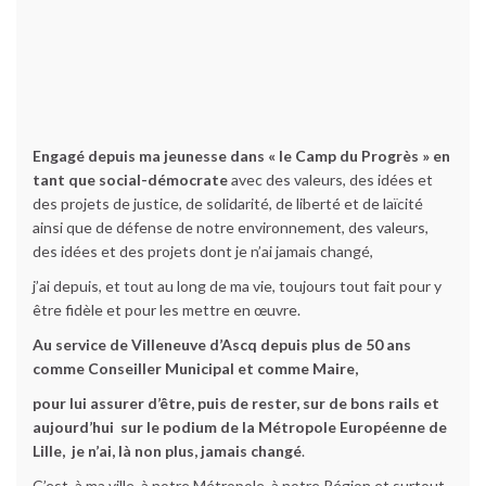
Engagé depuis ma jeunesse dans « le Camp du Progrès » en
tant que social-démocrate
avec des valeurs, des idées et
des projets de justice, de solidarité, de liberté et de laïcité
ainsi que de défense de notre environnement, des valeurs,
des idées et des projets dont je n’ai jamais changé,
j’ai depuis, et tout au long de ma vie, toujours tout fait pour y
être fidèle et pour les mettre en œuvre.
Au service de Villeneuve d’Ascq depuis plus de 50 ans
comme Conseiller Municipal et comme Maire,
pour lui assurer d’être, puis de rester, sur de bons rails et
aujourd’hui sur le podium de la Métropole Européenne de
Lille,
je n’ai, là non plus, jamais changé
.
C’est à ma ville, à notre Métropole, à notre Région et surtout