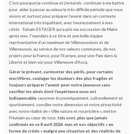
C’est pourquoi je continue et j’entends continuer à me battre
pour aider à passer au mieux la très difficile période que nous
vivons et surtout pour préparer l’avenir dans un contexte
international très inquiétant, avec heureusement à mes
côtés Sylvain ESTAGER qui a pris ma succession de Maire
après mes 7 mandats à ce titre et une belle équipe
représentative d’un maximum de Villeneuvoises et de
Villeneuvois, au service de nos valeurs communes, de nos
projets pour la France, pour l’Europe, pour une Paix dans la
Liberté et bien sûr pour Villeneuve d’Ascq.
Gérer le présent, surmonter des périls, pour certains
mortifères, soulager les douleurs des plus fragiles et
toujours préparer l’avenir pour notre jeunesse sans
sacrifier les ainés dont l’expérience nous est
indispensable
, rayonner économiquement, culturellement et
sportivement, concilier notre dimension et notre attractivité
avec notre réalité de « Ville nature et nourricière », mettre
l’Humain au cœur de tout,
tels sont, plus que jamais
confirmés en ce 8 avril 2026 mes et nos objectifs « en
forme de crédo » malgré une situation et des réalités de