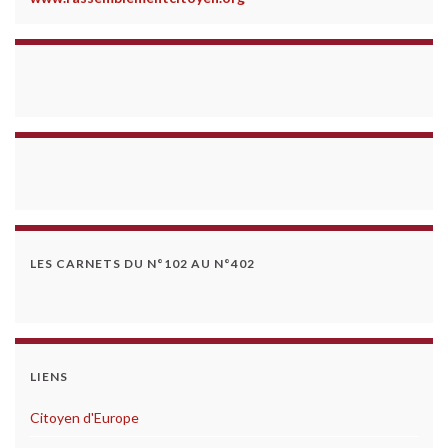
LES CARNETS DU N°102 AU N°402
LIENS
Citoyen d'Europe