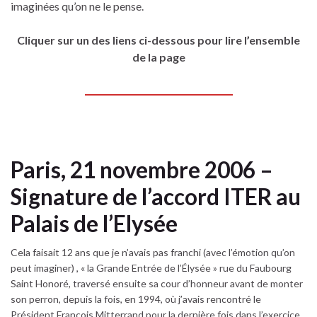
imaginées qu’on ne le pense.
Cliquer sur un des liens ci-dessous pour lire l’ensemble
de la page
Paris, 21 novembre 2006 –
Signature de l’accord ITER au
Palais de l’Elysée
Cela faisait 12 ans que je n’avais pas franchi (avec l’émotion qu’on
peut imaginer) , « la Grande Entrée de l’Élysée » rue du Faubourg
Saint Honoré, traversé ensuite sa cour d’honneur avant de monter
son perron, depuis la fois, en 1994, où j’avais rencontré le
Président François Mitterrand pour la dernière fois dans l’exercice