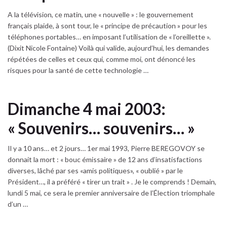
A la télévision, ce matin, une « nouvelle » : le gouvernement
français plaide, à sont tour, le « principe de précaution » pour les
téléphones portables… en imposant l’utilisation de « l’oreillette ».
(Dixit Nicole Fontaine) Voilà qui valide, aujourd’hui, les demandes
répétées de celles et ceux qui, comme moi, ont dénoncé les
risques pour la santé de cette technologie …
Dimanche 4 mai 2003:
« Souvenirs… souvenirs… »
Il y a 10 ans… et 2 jours… 1er mai 1993, Pierre BEREGOVOY se
donnait la mort : « bouc émissaire » de 12 ans d’insatisfactions
diverses, lâché par ses «amis politiques», « oublié » par le
Président…, il a préféré « tirer un trait » . Je le comprends ! Demain,
lundi 5 mai, ce sera le premier anniversaire de l’Élection triomphale
d’un …