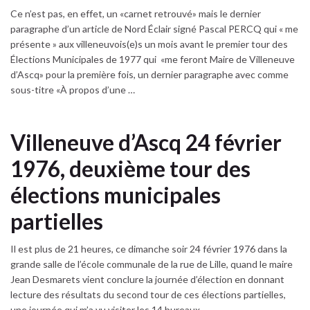
Ce n’est pas, en effet, un «carnet retrouvé» mais le dernier
paragraphe d’un article de Nord Éclair signé Pascal PERCQ qui « me
présente » aux villeneuvois(e)s un mois avant le premier tour des
Élections Municipales de 1977 qui «me feront Maire de Villeneuve
d’Ascq» pour la première fois, un dernier paragraphe avec comme
sous-titre «À propos d’une …
Villeneuve d’Ascq 24 février
1976, deuxième tour des
élections municipales
partielles
Il est plus de 21 heures, ce dimanche soir 24 février 1976 dans la
grande salle de l’école communale de la rue de Lille, quand le maire
Jean Desmarets vient conclure la journée d’élection en donnant
lecture des résultats du second tour de ces élections partielles,
une journée qui m’a vu visiter les 14 bureaux …