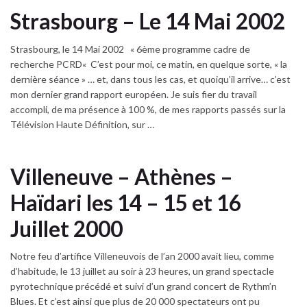
Strasbourg – Le 14 Mai 2002
Strasbourg, le 14 Mai 2002 « 6ème programme cadre de
recherche PCRD« C’est pour moi, ce matin, en quelque sorte, « la
dernière séance » … et, dans tous les cas, et quoiqu’il arrive… c’est
mon dernier grand rapport européen. Je suis fier du travail
accompli, de ma présence à 100 %, de mes rapports passés sur la
Télévision Haute Définition, sur …
Villeneuve – Athènes –
Haïdari les 14 – 15 et 16
Juillet 2000
Notre feu d’artifice Villeneuvois de l’an 2000 avait lieu, comme
d’habitude, le 13 juillet au soir à 23 heures, un grand spectacle
pyrotechnique précédé et suivi d’un grand concert de Rythm’n
Blues. Et c’est ainsi que plus de 20 000 spectateurs ont pu