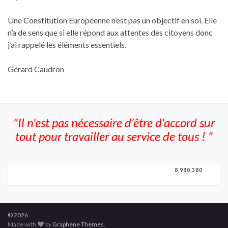
Une Constitution Européenne n’est pas un objectif en soi. Elle
n’a de sens que si elle répond aux attentes des citoyens donc
j’ai rappelé les éléments essentiels.
Gérard Caudron
"Il n'est pas nécessaire d’être d'accord sur
tout pour travailler au service de tous ! "
8,980,380
8,980,380
© 2026 .
Made with
by
Graphene Themes
.