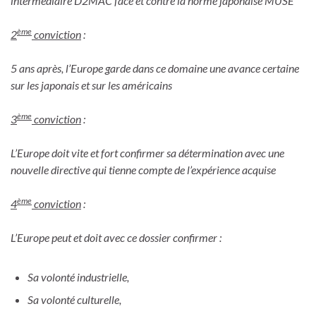
intermédiaire D2MAC face et contre la norme japonaise MUSE
ème
2
conviction
:
5 ans après, l’Europe garde dans ce domaine une avance certaine
sur les japonais et sur les américains
ème
3
conviction
:
L’Europe doit vite et fort confirmer sa détermination avec une
nouvelle directive qui tienne compte de l’expérience acquise
ème
4
conviction
:
L’Europe peut et doit avec ce dossier confirmer :
Sa volonté industrielle,
Sa volonté culturelle,