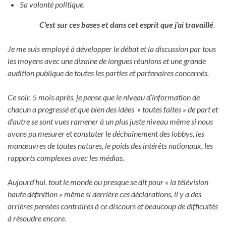
Sa volonté politique.
C’est sur ces bases et dans cet esprit
que j’ai travaillé
.
Je me suis employé à développer le débat et la discussion par tous
les moyens avec une dizaine de longues réunions et une grande
audition publique de toutes les parties et partenaires concernés.
Ce soir
, 5 mois après, je pense que le niveau d’information de
chacun a progressé et que bien des idées » toutes faites » de part et
d’autre se sont vues ramener à un plus juste niveau même si nous
avons pu mesurer et
c
onstater le déchaînement des lobbys, les
manœuvres de toutes natures, le poids des intérêts nationaux, les
rapports complexes avec les médias.
Aujourd’hui, tout le monde ou presque se dit pour « la télévision
haute définition » même si derrière ces déclarations, il y a des
arrières pensées contraires à ce discours et beaucoup de difficultés
à résoudre encore.