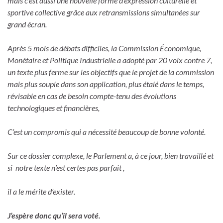
mais c’est aussi une nouvelle forme d’expression culturelle et
sportive collective grâce aux retransmissions simultanées sur
grand écran.
Après 5 mois de débats difficiles, la Commission Économique,
Monétaire et Politique Industrielle a adopté par 20 voix contre 7,
un texte plus ferme sur les objectifs que le projet de la commission
m
ais plus souple dans son application, p
lus étalé dans le temps,
révisable en cas de besoin compte-tenu des évolutions
technologiques et financières,
C’est un compromis
qui a nécessité beaucoup de bonne volonté.
Sur ce dossier complexe, le Parlement a, à ce jour, bien travaillé et
si n
otre texte n’est certes pas parfait ,
il a le mérite d’exister.
J’espère donc qu’il sera voté.