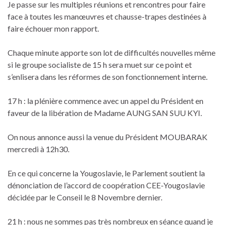
Je passe sur les multiples réunions et rencontres pour faire
face à toutes les manœuvres et chausse-trapes destinées à
faire échouer mon rapport.
Chaque minute apporte son lot de difficultés nouvelles même
si le groupe socialiste de 15 h sera muet sur ce point et
s’enlisera dans les réformes de son fonctionnement interne.
17 h : la plénière commence avec un appel du Président en
faveur de la libération de Madame AUNG SAN SUU KYI.
On nous annonce aussi la venue du Président MOUBARAK
mercredi à 12h30.
En ce qui concerne la Yougoslavie, le Parlement soutient la
dénonciation de l’accord de coopération CEE-Yougoslavie
décidée par le Conseil le 8 Novembre dernier.
21 h : nous ne sommes pas très nombreux en séance quand je