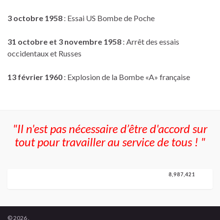
3 octobre 1958
: Essai US Bombe de Poche
31 octobre et 3 novembre 1958
: Arrêt des essais
occidentaux et Russes
13 février 1960
: Explosion de la Bombe «A» française
"Il n'est pas nécessaire d’être d'accord sur
tout pour travailler au service de tous ! "
8,987,421
8,987,421
© 2026 .