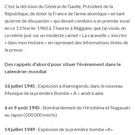
C’est la décision du Général de Gaulle, Président de la
République, de doter la France de l’arme atomique « en tant
qu’arme de dissuasion » qui devait conduire à un premier essai
en ce 13 février 1960 à 7 heures à Réggane, que j’ai voulu, en
ce même jour sur un modeste carnet « La caravelle », inscrire
« dans mon histoire » en reprenant des informations tirées de
la presse .
Des rappels d’abord pour situer l’évènement dans le
calendrier mondial
16 juillet 1945
: Explosion à Alamogordo, dans le nouveau
Mexique de la première Bombe « A » américaine
6 et 9 août 1945 :
Bombardement de Hiroshima et Nagasaki
au Japon (500 000 morts)
14 juillet 1949
: Explosion de la première bombe «A»