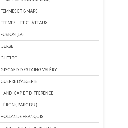
FEMMES ET 8 MARS
FERMES – ET CHÂTEAUX –
FUSION (LA)
GERBE
GHETTO
GISCARD D’ESTAING VALÉRY
GUERRE D’ALGÉRIE
HANDICAP ET DIFFÉRENCE
HÉRON ( PARC DU )
HOLLANDE FRANÇOIS