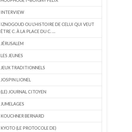
HOUPHOUËT–BOIGNY FÉLIX
INTERVIEW
IZNOGOUD OU L’HISTOIRE DE CELUI QUI VEUT
ÊTRE C. À LA PLACE DU C. …
JÉRUSALEM
LES JEUNES
JEUX TRADITIONNELS
JOSPIN LIONEL
(LE) JOURNAL CITOYEN
JUMELAGES
KOUCHNER BERNARD
KYOTO (LE PROTOCOLE DE)