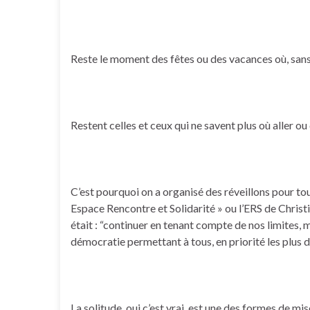
Reste le moment des fêtes ou des vacances où, sans i
Restent celles et ceux qui ne savent plus où aller ou
C’est pourquoi on a organisé des réveillons pour to
Espace Rencontre et Solidarité » ou l’ERS de Christi
était : “continuer en tenant compte de nos limites, 
démocratie permettant à tous, en priorité les plus d
La solitude, oui c’est vrai, est une des formes de mi