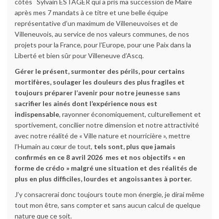
côtés Sylvain ESTAGER qui a pris ma succession de Maire
après mes 7 mandats à ce titre et une belle équipe
représentative d’un maximum de Villeneuvoises et de
Villeneuvois, au service de nos valeurs communes, de nos
projets pour la France, pour l’Europe, pour une Paix dans la
Liberté et bien sûr pour Villeneuve d’Ascq.
Gérer le présent, surmonter des périls, pour certains
mortifères, soulager les douleurs des plus fragiles et
toujours préparer l’avenir pour notre jeunesse sans
sacrifier les ainés dont l’expérience nous est
indispensable
, rayonner économiquement, culturellement et
sportivement, concilier notre dimension et notre attractivité
avec notre réalité de « Ville nature et nourricière », mettre
l’Humain au cœur de tout,
tels sont, plus que jamais
confirmés en ce 8 avril 2026 mes et nos objectifs « en
forme de crédo » malgré une situation et des réalités de
plus en plus difficiles, lourdes et angoissantes à porter.
J’y consacrerai donc toujours toute mon énergie, je dirai même
tout mon être, sans compter et sans aucun calcul de quelque
nature que ce soit.