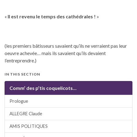
«
Il est revenu le temps des cathédrales !
»
(les premiers bâtisseurs savaient qu’ils ne verraient pas leur
oeuvre achevée… mais ils savaient qu’ils devaient
l’entreprendre.)
IN THIS SECTION
Comm’ des p’tis coquelicots…
Prologue
ALLEGRE Claude
AMIS POLITIQUES