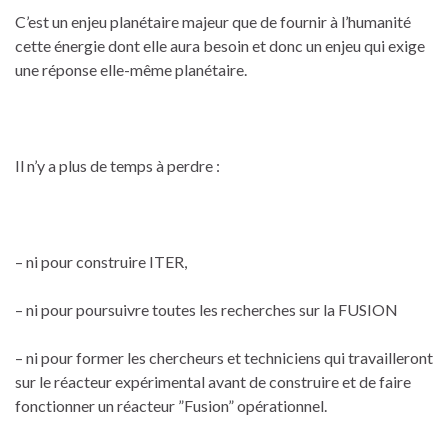
C’est un enjeu planétaire majeur que de fournir à l’humanité
cette énergie dont elle aura besoin et donc un enjeu qui exige
une réponse elle-même planétaire.
Il n’y a plus de temps à perdre :
– ni pour construire ITER,
– ni pour poursuivre toutes les recherches sur la FUSION
– ni pour former les chercheurs et techniciens qui travailleront
sur le réacteur expérimental avant de construire et de faire
fonctionner un réacteur ”Fusion” opérationnel.