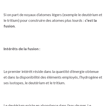
Si on part de noyaux d’atomes légers (exemple le deutérium et
le tritium) pour construire des atomes plus lourds :
c’est la
fusion
.
Intérêts de la fusion :
Le premier intérêt réside dans la quantité d’énergie obtenue
et dans la disponibilité des éléments employés, l’hydrogène et
ses isotopes, le deutérium et le tritium.
Le deutérium existe en abondance dans l’eau de mer. Le