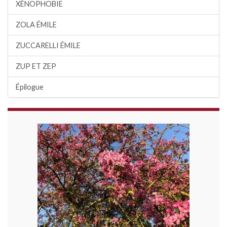
XÉNOPHOBIE
ZOLA ÉMILE
ZUCCARELLI ÉMILE
ZUP ET ZEP
Épilogue