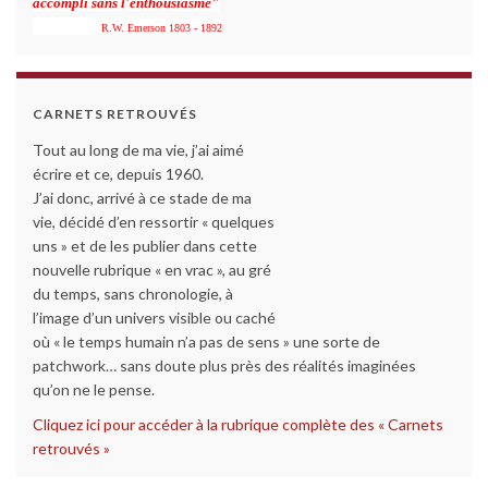
accompli sans l'enthousiasme"
R.W. Emerson 1803 - 1892
CARNETS RETROUVÉS
Tout au long de ma vie, j’ai aimé
écrire et ce, depuis 1960.
J’ai donc, arrivé à ce stade de ma
vie, décidé d’en ressortir « quelques
uns » et de les publier dans cette
nouvelle rubrique « en vrac », au gré
du temps, sans chronologie, à
l’image d’un univers visible ou caché
où « le temps humain n’a pas de sens » une sorte de
patchwork… sans doute plus près des réalités imaginées
qu’on ne le pense.
Cliquez ici pour accéder à la rubrique complète des « Carnets
retrouvés »