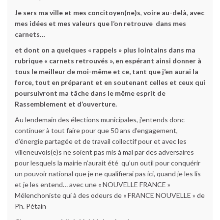
Je sers ma ville et mes concitoyen(ne)s
,
voire au-delà
,
avec
mes idées et mes valeurs que l’on retrouve dans mes
carnets…
et dont on a quelques « rappels » plus lointains dans ma
rubrique « carnets retrouvés », en espérant ainsi donner à
tous le meilleur de moi-même et ce, tant que j’en aurai la
force, tout en préparant et en soutenant celles et ceux qui
poursuivront ma tâche dans le même esprit de
Rassemblement et d’ouverture.
Au lendemain des élections municipales, j’entends donc
continuer à tout faire pour que 50 ans d’engagement,
d’énergie partagée et de travail collectif pour et avec les
villeneuvois(e)s ne soient pas mis à mal par des adversaires
pour lesquels la mairie n’aurait été qu’un outil pour conquérir
un pouvoir national que je ne qualifierai pas ici, quand je les lis
et je les entend… avec une « NOUVELLE FRANCE »
Mélenchoniste qui à des odeurs de « FRANCE NOUVELLE » de
Ph. Pétain