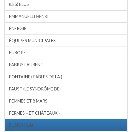
(LES) ÉLUS
EMMANUELLI HENRI
ÉNERGIE
ÉQUIPES MUNICIPALES
EUROPE
FABIUS LAURENT
FONTAINE ( FABLES DE LA )
FAUST (LE SYNDRÔME DE)
FEMMES ET 8 MARS
FERMES – ET CHÂTEAUX –
FUSION (LA)