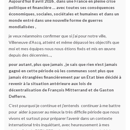
Aujourd’hui 8 avril 2026
,
dans une France en pleine crise
politique et financière … avec toutes ses conséquences
économiques, sociales, sociétales et humaines et dans un
monde entré dans une nouvelle forme de guerres
mondialisées ,
je veux néanmoins confirmer que si j’ai pour notre ville,
Villeneuve d’Ascq, atteint et même dépassé les objectifs que
moi et mes équipes nous nous étions fixés et mis en œuvre
depuis des décennies…,
pour autant, plus que jamais , je sais que rien n’est jamais
gagné en cette période où les communes sont plus que
jamais étranglées financièrement par un État bien décidé à
revenir à la situation antérieure aux lois de
décentralisation de François Mitterrand et de Gaston
Defferre.
C’est pourquoi je continue et j’entends continuer à me battre
pour aider à passer au mieux la très difficile période que nous
vivons et surtout pour préparer l’avenir dans un contexte
international très inquiétant, avec heureusement à mes