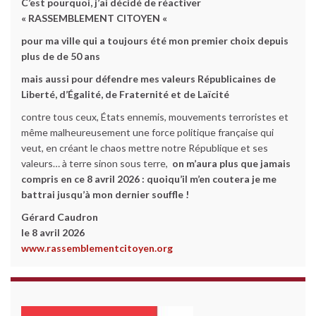
C’est pourquoi, j’ai décidé de réactiver
« RASSEMBLEMENT CITOYEN «
pour ma ville qui a toujours été mon premier choix depuis
plus de de 50 ans
mais aussi pour défendre mes valeurs Républicaines de
Liberté, d’Égalité, de Fraternité et de Laïcité
contre tous ceux, États ennemis, mouvements terroristes et
même malheureusement une force politique française qui
veut, en créant le chaos mettre notre République et ses
valeurs… à terre sinon sous terre,
on m’aura plus que jamais
compris en ce 8 avril 2026 :
quoiqu’il m’en coutera je me
battrai jusqu’à mon dernier souffle !
Gérard Caudron
le 8 avril 2026
www.rassemblementcitoyen.org