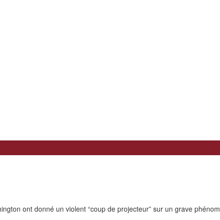
ngton ont donné un violent “coup de projecteur” sur un grave phénomè