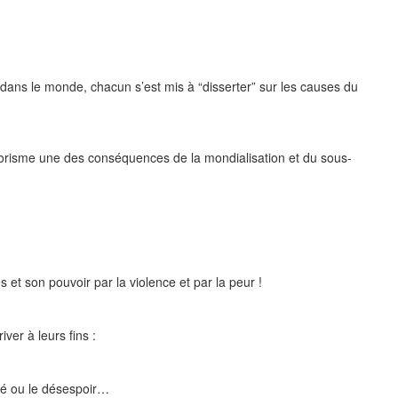
 dans le monde, chacun s’est mis à “disserter” sur les causes du
terrorisme une des conséquences de la mondialisation et du sous-
 et son pouvoir par la violence et par la peur !
ver à leurs fins :
reté ou le désespoir…