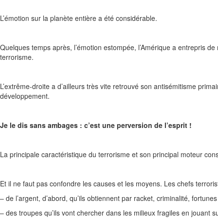
L’émotion sur la planète entière a été considérable.
Quelques temps après, l’émotion estompée, l’Amérique a entrepris de mo
terrorisme.
L’extrême-droite a d’ailleurs très vite retrouvé son antisémitisme prim
développement.
Je le dis sans ambages : c’est une perversion de l’esprit !
La principale caractéristique du terrorisme et son principal moteur cons
Et il ne faut pas confondre les causes et les moyens. Les chefs terroriste
– de l’argent, d’abord, qu’ils obtiennent par racket, criminalité, fortun
– des troupes qu’ils vont chercher dans les milieux fragiles en jouant su