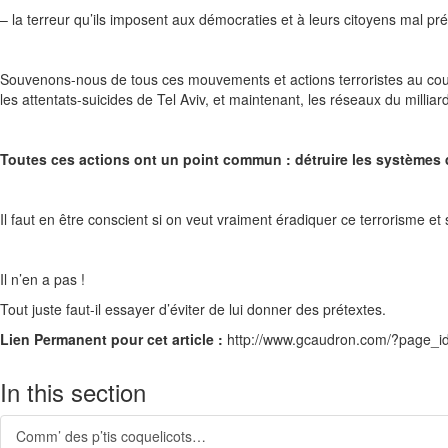
– la terreur qu’ils imposent aux démocraties et à leurs citoyens mal 
Souvenons-nous de tous ces mouvements et actions terroristes au cour
les attentats-suicides de Tel Aviv, et maintenant, les réseaux du mill
Toutes ces actions ont un point commun : détruire les systèmes d
Il faut en être conscient si on veut vraiment éradiquer ce terrorisme et 
Il n’en a pas !
Tout juste faut-il essayer d’éviter de lui donner des prétextes.
Lien Permanent pour cet article :
http://www.gcaudron.com/?page_i
In this section
Comm’ des p’tis coquelicots…