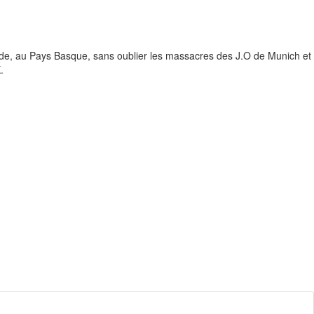
nde, au Pays Basque, sans oublier les massacres des J.O de Munich et
.