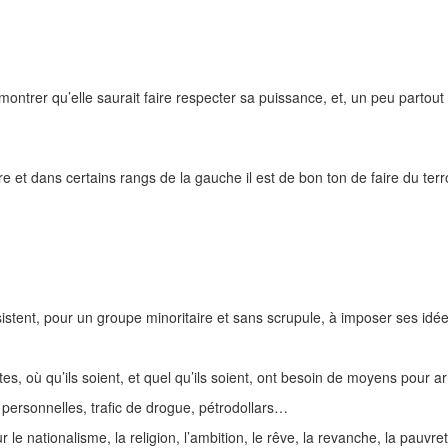
ntrer qu’elle saurait faire respecter sa puissance, et, un peu partout
aire et dans certains rangs de la gauche il est de bon ton de faire du 
istent, pour un groupe minoritaire et sans scrupule, à imposer ses idées
s, où qu’ils soient, et quel qu’ils soient, ont besoin de moyens pour arri
es personnelles, trafic de drogue, pétrodollars…
r le nationalisme, la religion, l’ambition, le rêve, la revanche, la pauv