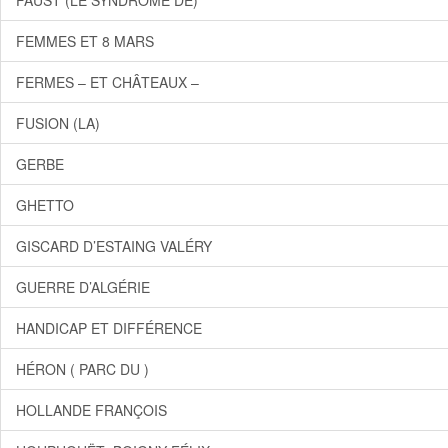
FAUST (LE SYNDRÔME DE)
FEMMES ET 8 MARS
FERMES – ET CHÂTEAUX –
FUSION (LA)
GERBE
GHETTO
GISCARD D’ESTAING VALÉRY
GUERRE D’ALGÉRIE
HANDICAP ET DIFFÉRENCE
HÉRON ( PARC DU )
HOLLANDE FRANÇOIS