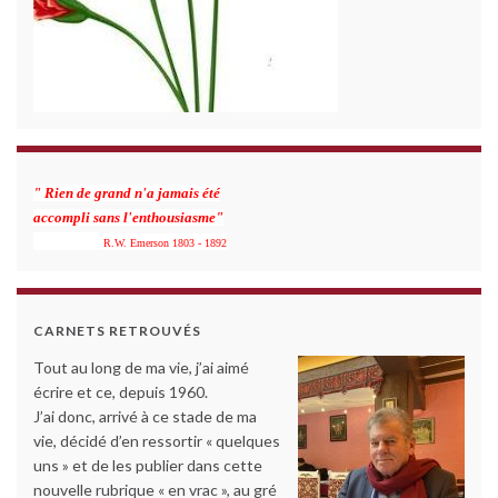
" Rien de grand n'a jamais été
accompli sans l'enthousiasme"
R.W. Emerson 1803 - 1892
CARNETS RETROUVÉS
Tout au long de ma vie, j’ai aimé
écrire et ce, depuis 1960.
J’ai donc, arrivé à ce stade de ma
vie, décidé d’en ressortir « quelques
uns » et de les publier dans cette
nouvelle rubrique « en vrac », au gré