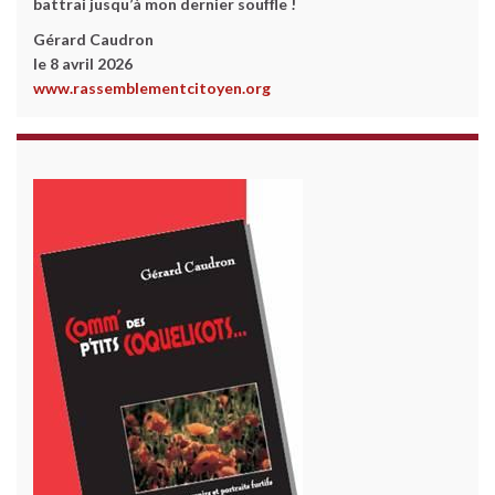
battrai jusqu’à mon dernier souffle !
Gérard Caudron
le 8 avril 2026
www.rassemblementcitoyen.org