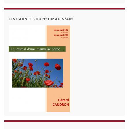
LES CARNETS DU N°102 AU N°402