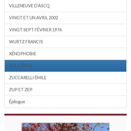
VILLENEUVE D’ASCQ
VINGT ET UN AVRIL 2002
VINGT SEPT FÉVRIER 1976
WURTZ FRANCIS
XÉNOPHOBIE
ZOLA ÉMILE
ZUCCARELLI ÉMILE
ZUP ET ZEP
Épilogue