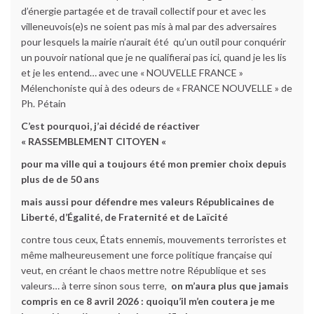
d’énergie partagée et de travail collectif pour et avec les
villeneuvois(e)s ne soient pas mis à mal par des adversaires
pour lesquels la mairie n’aurait été qu’un outil pour conquérir
un pouvoir national que je ne qualifierai pas ici, quand je les lis
et je les entend… avec une « NOUVELLE FRANCE »
Mélenchoniste qui à des odeurs de « FRANCE NOUVELLE » de
Ph. Pétain
C’est pourquoi, j’ai décidé de réactiver
« RASSEMBLEMENT CITOYEN «
pour ma ville qui a toujours été mon premier choix depuis
plus de de 50 ans
mais aussi pour défendre mes valeurs Républicaines de
Liberté, d’Égalité, de Fraternité et de Laïcité
contre tous ceux, États ennemis, mouvements terroristes et
même malheureusement une force politique française qui
veut, en créant le chaos mettre notre République et ses
valeurs… à terre sinon sous terre,
on m’aura plus que jamais
compris en ce 8 avril 2026 :
quoiqu’il m’en coutera je me