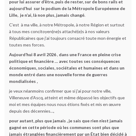
pour lui assurer d’être, puis de rester, sur de bons rails et
aujourd’hui sur le podium de la Métropole Européenne de
Lille,
je n’ai, là non plus, jamais changé
.
C’est à ma ville, à notre Métropole, à notre Région et surtout
à tous mes concitoyen(ne)s attaché(e)s à nos valeurs
Républicaines que j’ai toujours consacré toute mon énergie et
toutes mes forces.
Aujourd’hui 8 avril 2026
,
dans une France en pleine crise
politique et financière … avec toutes ses conséquences
économiques, sociales, sociétales et humaines et dans un
monde entré dans une nouvelle forme de guerres
mondialisées ,
je veux néanmoins confirmer que si j’ai pour notre ville,
Villeneuve d’Ascq, atteint et même dépassé les objectifs que
moi et mes équipes nous nous étions fixés et mis en œuvre
depuis des décennies…,
pour autant, plus que jamais , je sais que rien n’est jamais
gagné en cette période où les communes sont plus que
jamais étranglées financièrement par un État bien décidé à