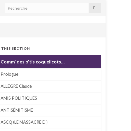
N THIS SECTION
Comm’ des p’tis coquelicots…
Prologue
ALLEGRE Claude
AMIS POLITIQUES
ANTISÉMITISME
ASCQ (LE MASSACRE D’)