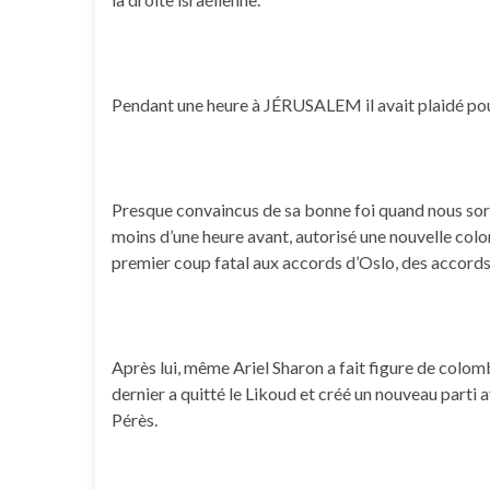
Pendant une heure à JÉRUSALEM il avait plaidé pou
Presque convaincus de sa bonne foi quand nous sort
moins d’une heure avant, autorisé une nouvelle col
premier coup fatal aux accords d’Oslo, des accords q
Après lui, même Ariel Sharon a fait figure de colom
dernier a quitté le Likoud et créé un nouveau parti 
Pérès.