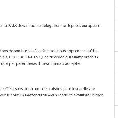
r la PAIX devant notre délégation de députés européens.
ons de son bureau à la Knesset, nous apprenons qu’il a,
onie à JÉRUSALEM-EST, une décision qui allait porter un
ue, par parenthèse, il n’avait jamais accepté.
be. C’est sans doute une des raisons pour lesquelles ce
avec le soutien inattendu du vieux leader travailliste Shimon