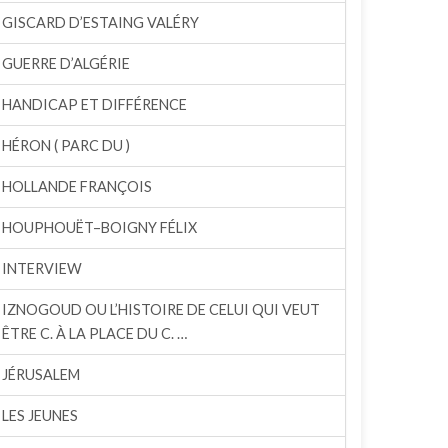
GISCARD D’ESTAING VALÉRY
GUERRE D’ALGÉRIE
HANDICAP ET DIFFÉRENCE
HÉRON ( PARC DU )
HOLLANDE FRANÇOIS
HOUPHOUËT–BOIGNY FÉLIX
INTERVIEW
IZNOGOUD OU L’HISTOIRE DE CELUI QUI VEUT
ÊTRE C. À LA PLACE DU C. …
JÉRUSALEM
LES JEUNES