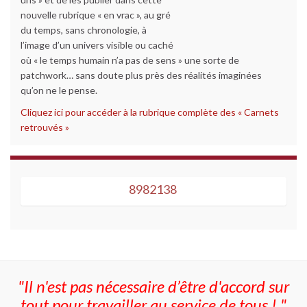
nouvelle rubrique « en vrac », au gré
du temps, sans chronologie, à
l’image d’un univers visible ou caché
où « le temps humain n’a pas de sens » une sorte de
patchwork… sans doute plus près des réalités imaginées
qu’on ne le pense.
Cliquez ici pour accéder à la rubrique complète des « Carnets
retrouvés »
8982138
8982138
"Il n'est pas nécessaire d’être d'accord sur
tout pour travailler au service de tous ! "