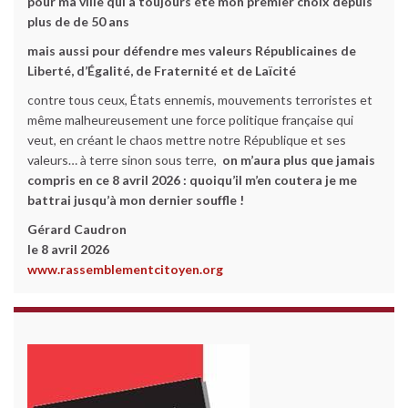
pour ma ville qui a toujours été mon premier choix depuis
plus de de 50 ans
mais aussi pour défendre mes valeurs Républicaines de
Liberté, d’Égalité, de Fraternité et de Laïcité
contre tous ceux, États ennemis, mouvements terroristes et
même malheureusement une force politique française qui
veut, en créant le chaos mettre notre République et ses
valeurs… à terre sinon sous terre,
on m’aura plus que jamais
compris en ce 8 avril 2026 :
quoiqu’il m’en coutera je me
battrai jusqu’à mon dernier souffle !
Gérard Caudron
le 8 avril 2026
www.rassemblementcitoyen.org