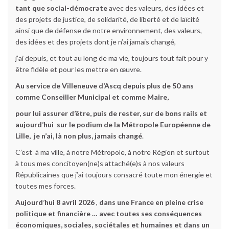
tant que social-démocrate
avec des valeurs, des idées et
des projets de justice, de solidarité, de liberté et de laïcité
ainsi que de défense de notre environnement, des valeurs,
des idées et des projets dont je n’ai jamais changé,
j’ai depuis, et tout au long de ma vie, toujours tout fait pour y
être fidèle et pour les mettre en œuvre.
Au service de Villeneuve d’Ascq depuis plus de 50 ans
comme Conseiller Municipal et comme Maire,
pour lui assurer d’être, puis de rester, sur de bons rails et
aujourd’hui sur le podium de la Métropole Européenne de
Lille,
je n’ai, là non plus, jamais changé
.
C’est à ma ville, à notre Métropole, à notre Région et surtout
à tous mes concitoyen(ne)s attaché(e)s à nos valeurs
Républicaines que j’ai toujours consacré toute mon énergie et
toutes mes forces.
Aujourd’hui 8 avril 2026
,
dans une France en pleine crise
politique et financière … avec toutes ses conséquences
économiques, sociales, sociétales et humaines et dans un