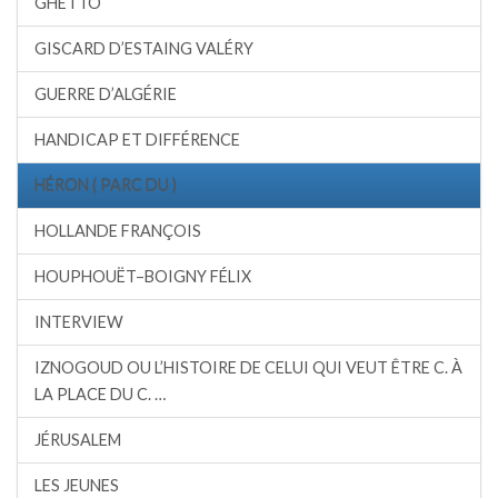
GHETTO
GISCARD D’ESTAING VALÉRY
GUERRE D’ALGÉRIE
HANDICAP ET DIFFÉRENCE
HÉRON ( PARC DU )
HOLLANDE FRANÇOIS
HOUPHOUËT–BOIGNY FÉLIX
INTERVIEW
IZNOGOUD OU L’HISTOIRE DE CELUI QUI VEUT ÊTRE C. À
LA PLACE DU C. …
JÉRUSALEM
LES JEUNES