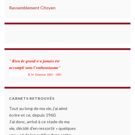
Rassemblement Citoyen
" Rien de grand n'a jamais été
accompli sans l'enthousiasme"
R.W. Emerson 1803 - 1892
CARNETS RETROUVÉS
Tout au long de ma vie, j’ai aimé
écrire et ce, depuis 1960.
J’ai donc, arrivé à ce stade de ma
vie, décidé d’en ressortir « quelques
uns » et de les publier dans cette