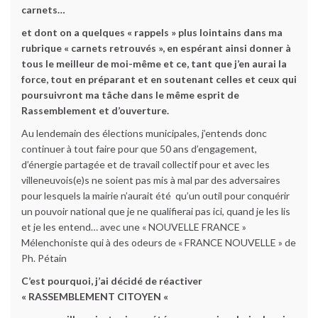
carnets…
et dont on a quelques « rappels » plus lointains dans ma
rubrique « carnets retrouvés », en espérant ainsi donner à
tous le meilleur de moi-même et ce, tant que j’en aurai la
force, tout en préparant et en soutenant celles et ceux qui
poursuivront ma tâche dans le même esprit de
Rassemblement et d’ouverture.
Au lendemain des élections municipales, j’entends donc
continuer à tout faire pour que 50 ans d’engagement,
d’énergie partagée et de travail collectif pour et avec les
villeneuvois(e)s ne soient pas mis à mal par des adversaires
pour lesquels la mairie n’aurait été qu’un outil pour conquérir
un pouvoir national que je ne qualifierai pas ici, quand je les lis
et je les entend… avec une « NOUVELLE FRANCE »
Mélenchoniste qui à des odeurs de « FRANCE NOUVELLE » de
Ph. Pétain
C’est pourquoi, j’ai décidé de réactiver
« RASSEMBLEMENT CITOYEN «