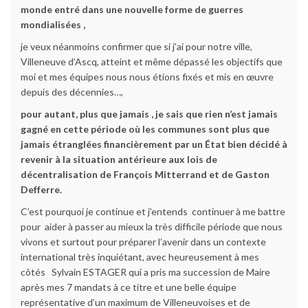
monde entré dans une nouvelle forme de guerres
mondialisées ,
je veux néanmoins confirmer que si j’ai pour notre ville,
Villeneuve d’Ascq, atteint et même dépassé les objectifs que
moi et mes équipes nous nous étions fixés et mis en œuvre
depuis des décennies…,
pour autant, plus que jamais , je sais que rien n’est jamais
gagné en cette période où les communes sont plus que
jamais étranglées financièrement par un État bien décidé à
revenir à la situation antérieure aux lois de
décentralisation de François Mitterrand et de Gaston
Defferre.
C’est pourquoi je continue et j’entends continuer à me battre
pour aider à passer au mieux la très difficile période que nous
vivons et surtout pour préparer l’avenir dans un contexte
international très inquiétant, avec heureusement à mes
côtés Sylvain ESTAGER qui a pris ma succession de Maire
après mes 7 mandats à ce titre et une belle équipe
représentative d’un maximum de Villeneuvoises et de