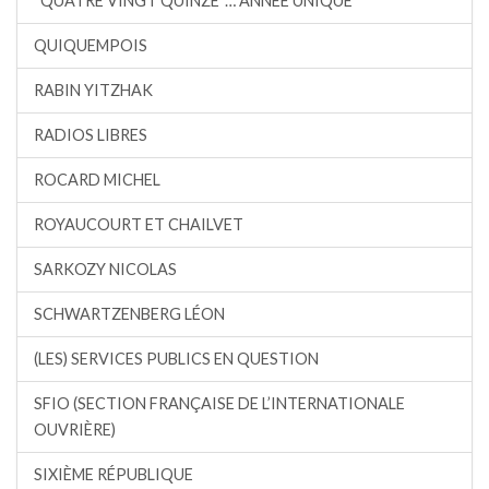
“QUATRE VINGT QUINZE”… ANNÉE UNIQUE
QUIQUEMPOIS
RABIN YITZHAK
RADIOS LIBRES
ROCARD MICHEL
ROYAUCOURT ET CHAILVET
SARKOZY NICOLAS
SCHWARTZENBERG LÉON
(LES) SERVICES PUBLICS EN QUESTION
SFIO (SECTION FRANÇAISE DE L’INTERNATIONALE
OUVRIÈRE)
SIXIÈME RÉPUBLIQUE