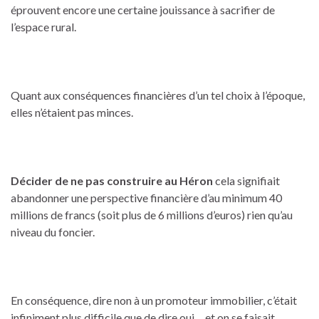
éprouvent encore une certaine jouissance à sacrifier de
l’espace rural.
Quant aux conséquences financières d’un tel choix à l’époque,
elles n’étaient pas minces.
Décider de ne pas construire au Héron
cela signifiait
abandonner une perspective financière d’au minimum 40
millions de francs (soit plus de 6 millions d’euros) rien qu’au
niveau du foncier.
En conséquence, dire non à un promoteur immobilier, c’était
infiniment plus difficile que de dire oui… et on se faisait