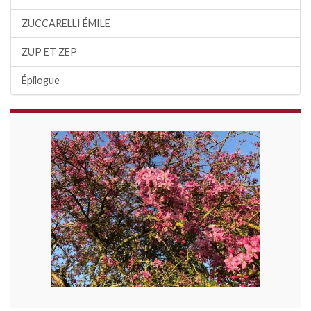
ZUCCARELLI ÉMILE
ZUP ET ZEP
Épilogue