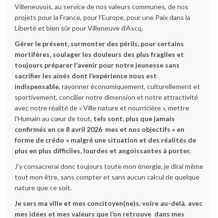
Villeneuvois, au service de nos valeurs communes, de nos
projets pour la France, pour l’Europe, pour une Paix dans la
Liberté et bien sûr pour Villeneuve d’Ascq.
Gérer le présent, surmonter des périls, pour certains
mortifères, soulager les douleurs des plus fragiles et
toujours préparer l’avenir pour notre jeunesse sans
sacrifier les ainés dont l’expérience nous est
indispensable
, rayonner économiquement, culturellement et
sportivement, concilier notre dimension et notre attractivité
avec notre réalité de « Ville nature et nourricière », mettre
l’Humain au cœur de tout,
tels sont, plus que jamais
confirmés en ce 8 avril 2026 mes et nos objectifs « en
forme de crédo » malgré une situation et des réalités de
plus en plus difficiles, lourdes et angoissantes à porter.
J’y consacrerai donc toujours toute mon énergie, je dirai même
tout mon être, sans compter et sans aucun calcul de quelque
nature que ce soit.
Je sers ma ville et mes concitoyen(ne)s
,
voire au-delà
,
avec
mes idées et mes valeurs que l’on retrouve dans mes