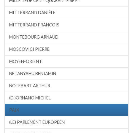
MILLE NEUF CENT QUARANTE SEPT
MITTERRAND DANIÈLE
MITTERRAND FRANCOIS
MONTEBOURG ARNAUD
MOSCOVICI PIERRE
MOYEN-ORIENT
NETANYAHU BENJAMIN
NOTEBART ARTHUR
(D’)ORNANO MICHEL
PAIX
(LE) PARLEMENT EUROPÉEN