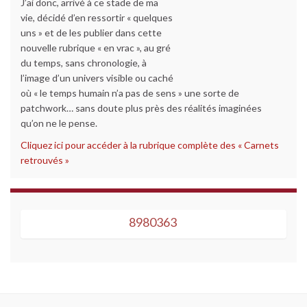
J’ai donc, arrivé à ce stade de ma
vie, décidé d’en ressortir « quelques
uns » et de les publier dans cette
nouvelle rubrique « en vrac », au gré
du temps, sans chronologie, à
l’image d’un univers visible ou caché
où « le temps humain n’a pas de sens » une sorte de
patchwork… sans doute plus près des réalités imaginées
qu’on ne le pense.
Cliquez ici pour accéder à la rubrique complète des « Carnets
retrouvés »
8980363
8980363