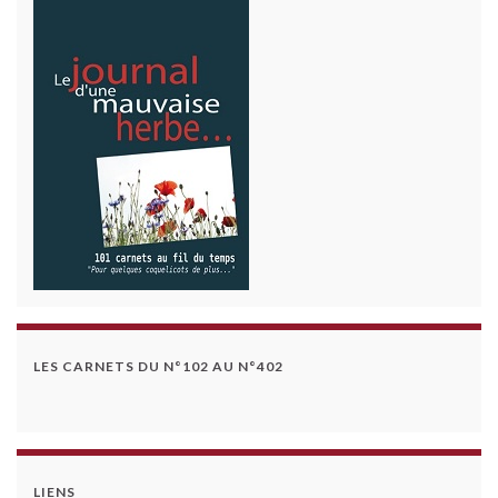
LES CARNETS DU N°102 AU N°402
LIENS