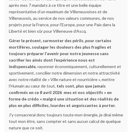
après mes 7 mandats à ce titre et une belle équipe
représentative d’un maximum de Villeneuvoises et de
Villeneuvois, au service de nos valeurs communes, de nos
projets pour la France, pour l’Europe, pour une Paix dans la
Liberté et bien sûr pour Villeneuve d’Ascq.
Gérer le présent, surmonter des périls, pour certains
mortifères, soulager les douleurs des plus fragiles et
toujours préparer l’avenir pour notre jeunesse sans
sacrifier les ainés dont l’expérience nous est
indispensable
, rayonner économiquement, culturellement et
sportivement, concilier notre dimension et notre attractivité
avec notre réalité de « Ville nature et nourricière », mettre
l’Humain au cœur de tout,
tels sont, plus que jamais
confirmés en ce 8 avril 2026 mes et nos objectifs « en
forme de crédo » malgré une situation et des réalités de
plus en plus difficiles, lourdes et angoissantes à porter.
J’y consacrerai donc toujours toute mon énergie, je dirai même
tout mon être, sans compter et sans aucun calcul de quelque
nature que ce soit.