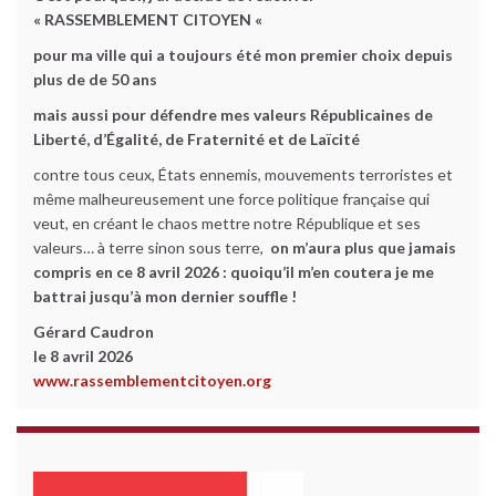
« RASSEMBLEMENT CITOYEN «
pour ma ville qui a toujours été mon premier choix depuis
plus de de 50 ans
mais aussi pour défendre mes valeurs Républicaines de
Liberté, d’Égalité, de Fraternité et de Laïcité
contre tous ceux, États ennemis, mouvements terroristes et
même malheureusement une force politique française qui
veut, en créant le chaos mettre notre République et ses
valeurs… à terre sinon sous terre,
on m’aura plus que jamais
compris en ce 8 avril 2026 :
quoiqu’il m’en coutera je me
battrai jusqu’à mon dernier souffle !
Gérard Caudron
le 8 avril 2026
www.rassemblementcitoyen.org