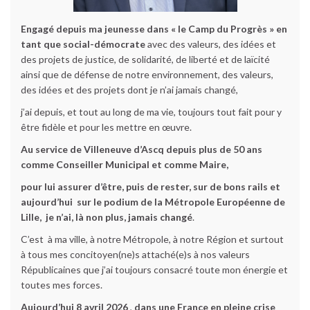
Engagé depuis ma jeunesse dans « le Camp du Progrès » en
tant que social-démocrate
avec des valeurs, des idées et
des projets de justice, de solidarité, de liberté et de laïcité
ainsi que de défense de notre environnement, des valeurs,
des idées et des projets dont je n’ai jamais changé,
j’ai depuis, et tout au long de ma vie, toujours tout fait pour y
être fidèle et pour les mettre en œuvre.
Au service de Villeneuve d’Ascq depuis plus de 50 ans
comme Conseiller Municipal et comme Maire,
pour lui assurer d’être, puis de rester, sur de bons rails et
aujourd’hui sur le podium de la Métropole Européenne de
Lille,
je n’ai, là non plus, jamais changé
.
C’est à ma ville, à notre Métropole, à notre Région et surtout
à tous mes concitoyen(ne)s attaché(e)s à nos valeurs
Républicaines que j’ai toujours consacré toute mon énergie et
toutes mes forces.
Aujourd’hui 8 avril 2026
,
dans une France en pleine crise