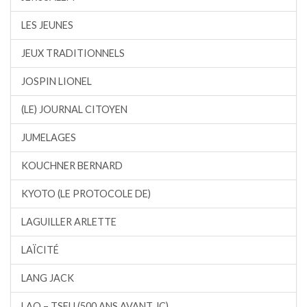
LES JEUNES
JEUX TRADITIONNELS
JOSPIN LIONEL
(LE) JOURNAL CITOYEN
JUMELAGES
KOUCHNER BERNARD
KYOTO (LE PROTOCOLE DE)
LAGUILLER ARLETTE
LAÏCITÉ
LANG JACK
LAO – TSEU (500 ANS AVANT JC)