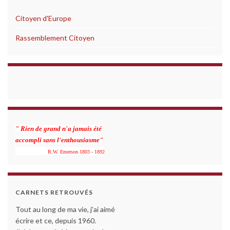
Citoyen d'Europe
Rassemblement Citoyen
" Rien de grand n'a jamais été
accompli sans l'enthousiasme"
R.W. Emerson 1803 - 1892
CARNETS RETROUVÉS
Tout au long de ma vie, j’ai aimé
écrire et ce, depuis 1960.