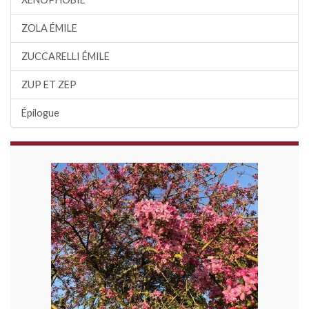
ZOLA ÉMILE
ZUCCARELLI ÉMILE
ZUP ET ZEP
Épilogue