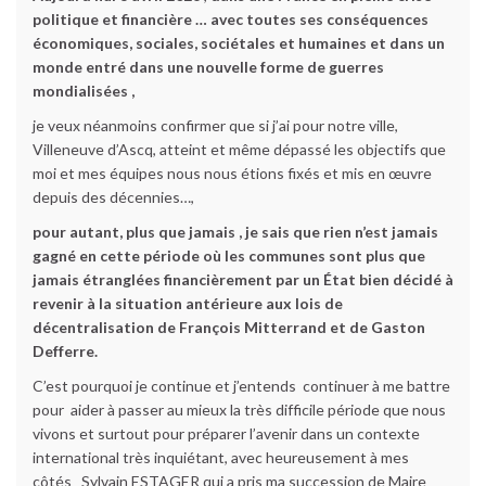
politique et financière … avec toutes ses conséquences
économiques, sociales, sociétales et humaines et dans un
monde entré dans une nouvelle forme de guerres
mondialisées ,
je veux néanmoins confirmer que si j’ai pour notre ville,
Villeneuve d’Ascq, atteint et même dépassé les objectifs que
moi et mes équipes nous nous étions fixés et mis en œuvre
depuis des décennies…,
pour autant, plus que jamais , je sais que rien n’est jamais
gagné en cette période où les communes sont plus que
jamais étranglées financièrement par un État bien décidé à
revenir à la situation antérieure aux lois de
décentralisation de François Mitterrand et de Gaston
Defferre.
C’est pourquoi je continue et j’entends continuer à me battre
pour aider à passer au mieux la très difficile période que nous
vivons et surtout pour préparer l’avenir dans un contexte
international très inquiétant, avec heureusement à mes
côtés Sylvain ESTAGER qui a pris ma succession de Maire