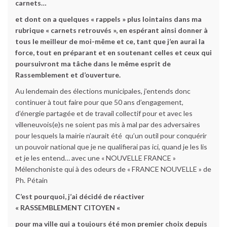
carnets…
et dont on a quelques « rappels » plus lointains dans ma
rubrique « carnets retrouvés », en espérant ainsi donner à
tous le meilleur de moi-même et ce, tant que j’en aurai la
force, tout en préparant et en soutenant celles et ceux qui
poursuivront ma tâche dans le même esprit de
Rassemblement et d’ouverture.
Au lendemain des élections municipales, j’entends donc
continuer à tout faire pour que 50 ans d’engagement,
d’énergie partagée et de travail collectif pour et avec les
villeneuvois(e)s ne soient pas mis à mal par des adversaires
pour lesquels la mairie n’aurait été qu’un outil pour conquérir
un pouvoir national que je ne qualifierai pas ici, quand je les lis
et je les entend… avec une « NOUVELLE FRANCE »
Mélenchoniste qui à des odeurs de « FRANCE NOUVELLE » de
Ph. Pétain
C’est pourquoi, j’ai décidé de réactiver
« RASSEMBLEMENT CITOYEN «
pour ma ville qui a toujours été mon premier choix depuis