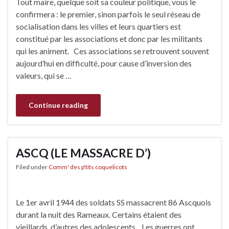
Tout maire, quelque soit sa couleur politique, vous le
confirmera : le premier, sinon parfois le seul réseau de
socialisation dans les villes et leurs quartiers est
constitué par les associations et donc par les militants
qui les animent. Ces associations se retrouvent souvent
aujourd’hui en difficulté, pour cause d’inversion des
valeurs, qui se …
Continue reading
ASCQ (LE MASSACRE D’)
Filed under
Comm' des p'tits coquelicots
Le 1er avril 1944 des soldats SS massacrent 86 Ascquois
durant la nuit des Rameaux. Certains étaient des
vieillards, d’autres des adolescents. Les guerres ont