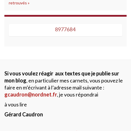
retrouvés »
8977684
8977684
Si vous voulez réagir aux textes que je publie sur
mon blog
, en particulier mes carnets, vous pouvez le
faire en m’écrivant à l’adresse mail suivante :
gcaudron@nordnet.fr
, je vous répondrai
à vous lire
Gérard Caudron