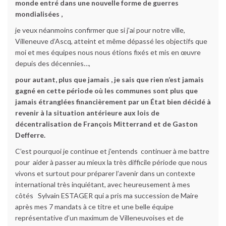
monde entré dans une nouvelle forme de guerres
mondialisées ,
je veux néanmoins confirmer que si j’ai pour notre ville,
Villeneuve d’Ascq, atteint et même dépassé les objectifs que
moi et mes équipes nous nous étions fixés et mis en œuvre
depuis des décennies…,
pour autant, plus que jamais , je sais que rien n’est jamais
gagné en cette période où les communes sont plus que
jamais étranglées financièrement par un État bien décidé à
revenir à la situation antérieure aux lois de
décentralisation de François Mitterrand et de Gaston
Defferre.
C’est pourquoi je continue et j’entends continuer à me battre
pour aider à passer au mieux la très difficile période que nous
vivons et surtout pour préparer l’avenir dans un contexte
international très inquiétant, avec heureusement à mes
côtés Sylvain ESTAGER qui a pris ma succession de Maire
après mes 7 mandats à ce titre et une belle équipe
représentative d’un maximum de Villeneuvoises et de