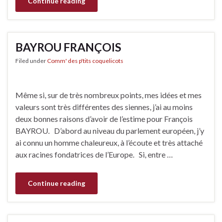
Continue reading
BAYROU FRANÇOIS
Filed under
Comm' des p'tits coquelicots
Même si, sur de très nombreux points, mes idées et mes
valeurs sont très différentes des siennes, j’ai au moins
deux bonnes raisons d’avoir de l’estime pour François
BAYROU. D’abord au niveau du parlement européen, j’y
ai connu un homme chaleureux, à l’écoute et très attaché
aux racines fondatrices de l’Europe. Si, entre …
Continue reading