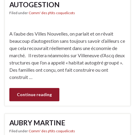
AUTOGESTION
Filed under
Comm' des p'tits coquelicots
A l’aube des Villes Nouvelles, on parlait et on rêvait
beaucoup d’autogestion sans toujours savoir d’ailleurs ce
que cela recouvrait réellement dans une économie de
marché. Il restera néanmoins sur Villeneuve d’Ascq deux
structures que l’on a appelé « habitat autogéré groupé ».
Des familles ont conçu, ont fait construire ou ont
construit …
Continue reading
AUBRY MARTINE
Filed under
Comm' des p'tits coquelicots