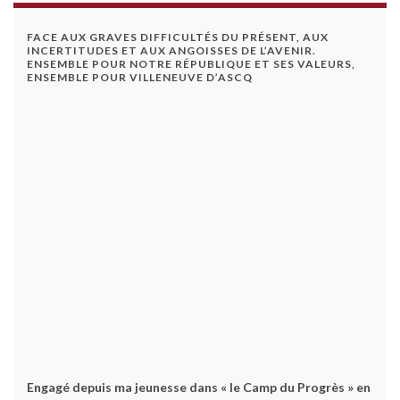
FACE AUX GRAVES DIFFICULTÉS DU PRÉSENT, AUX
INCERTITUDES ET AUX ANGOISSES DE L’AVENIR.
ENSEMBLE POUR NOTRE RÉPUBLIQUE ET SES VALEURS,
ENSEMBLE POUR VILLENEUVE D’ASCQ
Engagé depuis ma jeunesse dans « le Camp du Progrès » en