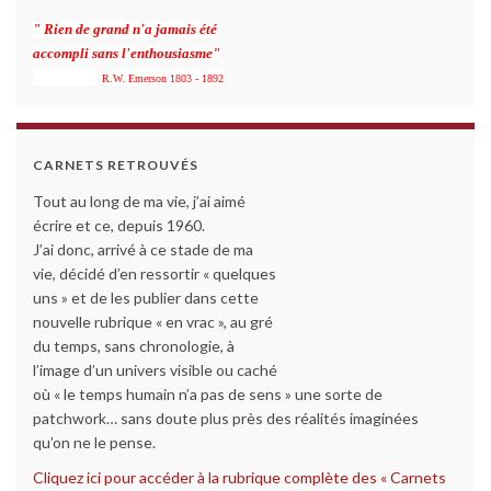
" Rien de grand n'a jamais été
accompli sans l'enthousiasme"
R.W. Emerson 1803 - 1892
CARNETS RETROUVÉS
Tout au long de ma vie, j’ai aimé
écrire et ce, depuis 1960.
J’ai donc, arrivé à ce stade de ma
vie, décidé d’en ressortir « quelques
uns » et de les publier dans cette
nouvelle rubrique « en vrac », au gré
du temps, sans chronologie, à
l’image d’un univers visible ou caché
où « le temps humain n’a pas de sens » une sorte de
patchwork… sans doute plus près des réalités imaginées
qu’on ne le pense.
Cliquez ici pour accéder à la rubrique complète des « Carnets