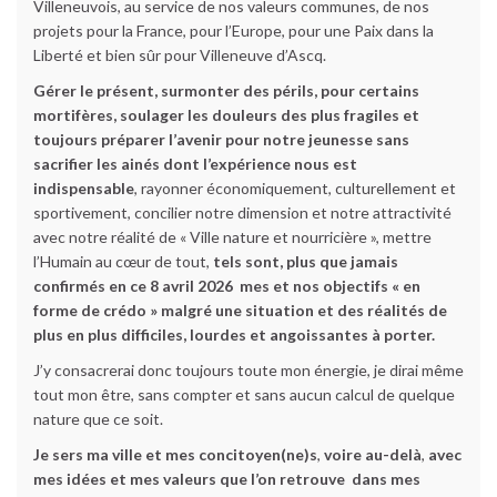
Villeneuvois, au service de nos valeurs communes, de nos
projets pour la France, pour l’Europe, pour une Paix dans la
Liberté et bien sûr pour Villeneuve d’Ascq.
Gérer le présent, surmonter des périls, pour certains
mortifères, soulager les douleurs des plus fragiles et
toujours préparer l’avenir pour notre jeunesse sans
sacrifier les ainés dont l’expérience nous est
indispensable
, rayonner économiquement, culturellement et
sportivement, concilier notre dimension et notre attractivité
avec notre réalité de « Ville nature et nourricière », mettre
l’Humain au cœur de tout,
tels sont, plus que jamais
confirmés en ce 8 avril 2026 mes et nos objectifs « en
forme de crédo » malgré une situation et des réalités de
plus en plus difficiles, lourdes et angoissantes à porter.
J’y consacrerai donc toujours toute mon énergie, je dirai même
tout mon être, sans compter et sans aucun calcul de quelque
nature que ce soit.
Je sers ma ville et mes concitoyen(ne)s
,
voire au-delà
,
avec
mes idées et mes valeurs que l’on retrouve dans mes