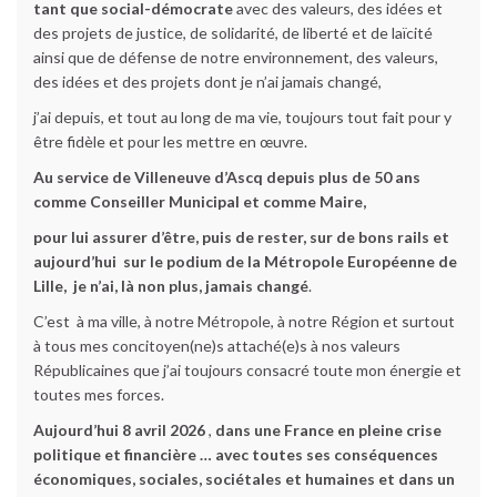
tant que social-démocrate
avec des valeurs, des idées et
des projets de justice, de solidarité, de liberté et de laïcité
ainsi que de défense de notre environnement, des valeurs,
des idées et des projets dont je n’ai jamais changé,
j’ai depuis, et tout au long de ma vie, toujours tout fait pour y
être fidèle et pour les mettre en œuvre.
Au service de Villeneuve d’Ascq depuis plus de 50 ans
comme Conseiller Municipal et comme Maire,
pour lui assurer d’être, puis de rester, sur de bons rails et
aujourd’hui sur le podium de la Métropole Européenne de
Lille,
je n’ai, là non plus, jamais changé
.
C’est à ma ville, à notre Métropole, à notre Région et surtout
à tous mes concitoyen(ne)s attaché(e)s à nos valeurs
Républicaines que j’ai toujours consacré toute mon énergie et
toutes mes forces.
Aujourd’hui 8 avril 2026
,
dans une France en pleine crise
politique et financière … avec toutes ses conséquences
économiques, sociales, sociétales et humaines et dans un