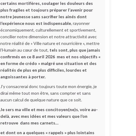
certains mortifères, soulager les douleurs des
plus fragiles et toujours préparer l’avenir pour
notre jeunesse sans sacrifier les ainés dont
l’expérience nous est indispensable
, rayonner
économiquement, culturellement et sportivement,
concilier notre dimension et notre attractivité avec
notre réalité de « Ville nature et nourricière », mettre
l’Humain au cœur de tout,
tels sont, plus que jamais
confirmés en ce 8 avril 2026 mes et nos objectifs «
en forme de crédo » malgré une situation et des
réalités de plus en plus difficiles, lourdes et
angoissantes à porter.
J’y consacrerai donc toujours toute mon énergie, je
dirai même tout mon être, sans compter et sans
aucun calcul de quelque nature que ce soit.
Je sers ma ville et mes concitoyen(ne)s
,
voire au-
delà
,
avec mes idées et mes valeurs que l’on
retrouve dans mes carnets…
et dont on a quelques « rappels » plus lointains