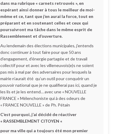
dans ma rubrique « carnets retrouvés », en
espérant ainsi donner à tous le meilleur de moi-
même et ce, tant que j’en aurai la force, tout en
préparant et en soutenant celles et ceux qui
poursuivront ma tâche dans le même esprit de
Rassemblement et d’ouverture.
Au lendemain des élections municipales, j’entends
donc continuer à tout faire pour que 50 ans
d’engagement, d’énergie partagée et de travail
collectif pour et avec les villeneuvois(e)s ne soient
pas mis à mal par des adversaires pour lesquels la
mairie n’aurait été qu’un outil pour conquérir un
pouvoir national que je ne qualifierai pas ici, quand je
les lis et je les entend… avec une « NOUVELLE
FRANCE » Mélenchoniste qui à des odeurs de
« FRANCE NOUVELLE » de Ph. Pétain
C’est pourquoi, j’ai décidé de réactiver
« RASSEMBLEMENT CITOYEN «
pour ma ville qui a toujours été mon premier