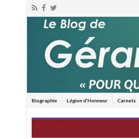
Biographie
Légion d’Honneur
Carnets
Le Stadium a 50 ans