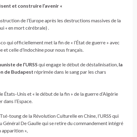
sent et construire l’avenir «
nstruction de l’Europe après les destructions massives de la
ui « en mort cérébrale) .
isco qui officiellement met la fin de « l’État de guerre » avec
e et celle d’Indochine pour nous français.
uniste de l’URSS
qui engage le début de déstalinisation,
la
ion de Budapest
réprimée dans le sang par les chars
e États-Unis et « le début de la fin » de la guerre d’Algérie
r dans l’Espace.
Tsé-toung de la Révolution Culturelle en Chine, l’URSS qui
du Général De Gaulle qui se retire du commandement intégré
n apparition »,