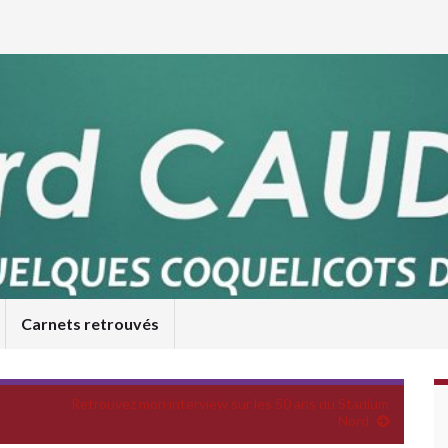
Carnets retrouvés
Retrouvez mon interview sur les 50 ans du Stadium
Nord