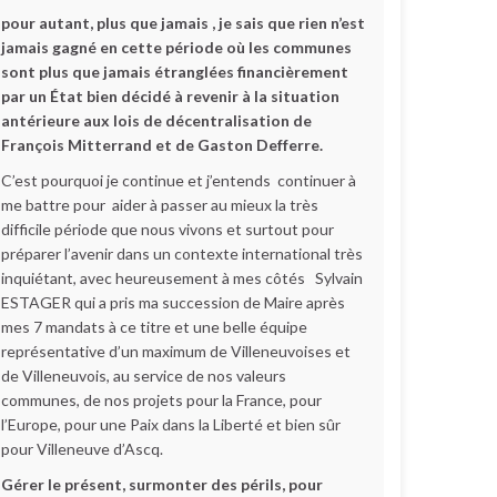
pour autant, plus que jamais , je sais que rien n’est
jamais gagné en cette période où les communes
sont plus que jamais étranglées financièrement
par un État bien décidé à revenir à la situation
antérieure aux lois de décentralisation de
François Mitterrand et de Gaston Defferre.
C’est pourquoi je continue et j’entends continuer à
me battre pour aider à passer au mieux la très
difficile période que nous vivons et surtout pour
préparer l’avenir dans un contexte international très
inquiétant, avec heureusement à mes côtés Sylvain
ESTAGER qui a pris ma succession de Maire après
mes 7 mandats à ce titre et une belle équipe
représentative d’un maximum de Villeneuvoises et
de Villeneuvois, au service de nos valeurs
communes, de nos projets pour la France, pour
l’Europe, pour une Paix dans la Liberté et bien sûr
pour Villeneuve d’Ascq.
Gérer le présent, surmonter des périls, pour