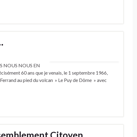
…
IS NOUS NOUS EN
cisément 60 ans que je venais, le 1 septembre 1966,
 Ferrand au pied du volcan » Le Puy de Dôme » avec
semblement Citoyen