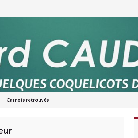
Carnets retrouvés
eur