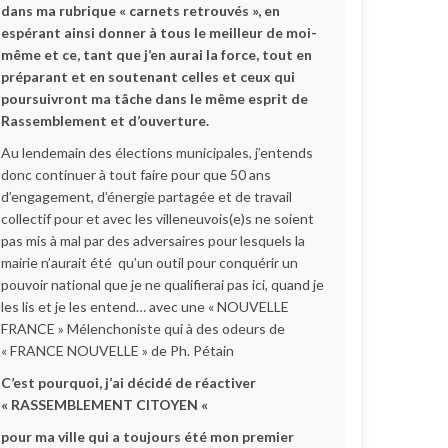
dans ma rubrique « carnets retrouvés », en
espérant ainsi donner à tous le meilleur de moi-
même et ce, tant que j’en aurai la force, tout en
préparant et en soutenant celles et ceux qui
poursuivront ma tâche dans le même esprit de
Rassemblement et d’ouverture.
Au lendemain des élections municipales, j’entends
donc continuer à tout faire pour que 50 ans
d’engagement, d’énergie partagée et de travail
collectif pour et avec les villeneuvois(e)s ne soient
pas mis à mal par des adversaires pour lesquels la
mairie n’aurait été qu’un outil pour conquérir un
pouvoir national que je ne qualifierai pas ici, quand je
les lis et je les entend… avec une « NOUVELLE
FRANCE » Mélenchoniste qui à des odeurs de
« FRANCE NOUVELLE » de Ph. Pétain
C’est pourquoi, j’ai décidé de réactiver
« RASSEMBLEMENT CITOYEN «
pour ma ville qui a toujours été mon premier