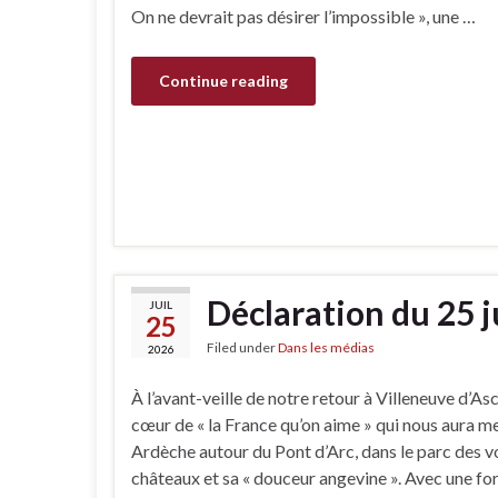
On ne devrait pas désirer l’impossible », une …
Continue reading
Déclaration du 25 j
JUIL
25
Filed under
Dans les médias
2026
À l’avant-veille de notre retour à Villeneuve d’As
cœur de « la France qu’on aime » qui nous aura 
Ardèche autour du Pont d’Arc, dans le parc des vo
châteaux et sa « douceur angevine ». Avec une f