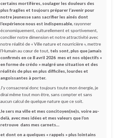
certains mortifères, soulager les douleurs des
plus fragiles et toujours préparer l’avenir pour
notre jeunesse sans sacrifier les ainés dont
l’expérience nous est indispensable
, rayonner
économiquement, culturellement et sportivement,
concilier notre dimension et notre attractivité avec
notre réalité de « Ville nature et nourricière », mettre
l’Humain au cœur de tout,
tels sont, plus que jamais
confirmés en ce 8 avril 2026 mes et nos objectifs «
en forme de crédo » malgré une situation et des
réalités de plus en plus difficiles, lourdes et
angoissantes à porter.
J’y consacrerai donc toujours toute mon énergie, je
dirai même tout mon être, sans compter et sans
aucun calcul de quelque nature que ce soit.
Je sers ma ville et mes concitoyen(ne)s
,
voire au-
delà
,
avec mes idées et mes valeurs que l’on
retrouve dans mes carnets…
et dont on a quelques « rappels » plus lointains