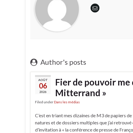
Author's posts
Fier de pouvoir me 
AOÛT
06
Mitterrand »
2026
Filed under
Dans les médias
C’est en triant mes dizaines de M3 de papiers de
natures et de dossiers multiples que j’ai retrouvé
d’invitation à « la conférence de presse de Franço