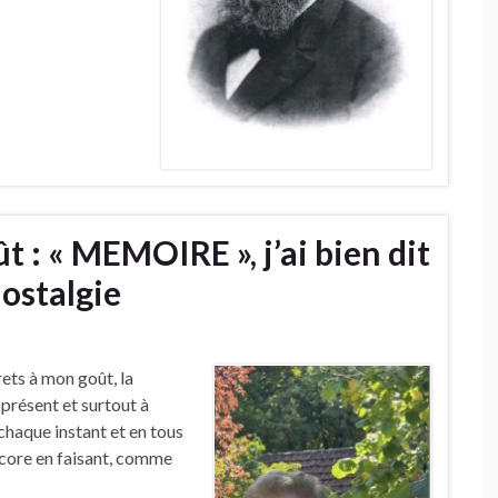
t : « MEMOIRE », j’ai bien dit
ostalgie
rets à mon goût, la
présent et surtout à
 chaque instant et en tous
encore en faisant, comme