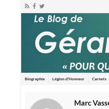
Biographie
Légion d’Honneur
Carnets
Marc Vass