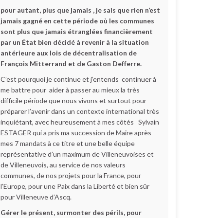
pour autant, plus que jamais , je sais que rien n’est
jamais gagné en cette période où les communes
sont plus que jamais étranglées financièrement
par un État bien décidé à revenir à la situation
antérieure aux lois de décentralisation de
François Mitterrand et de Gaston Defferre.
C’est pourquoi je continue et j’entends continuer à
me battre pour aider à passer au mieux la très
difficile période que nous vivons et surtout pour
préparer l’avenir dans un contexte international très
inquiétant, avec heureusement à mes côtés Sylvain
ESTAGER qui a pris ma succession de Maire après
mes 7 mandats à ce titre et une belle équipe
représentative d’un maximum de Villeneuvoises et
de Villeneuvois, au service de nos valeurs
communes, de nos projets pour la France, pour
l’Europe, pour une Paix dans la Liberté et bien sûr
pour Villeneuve d’Ascq.
Gérer le présent, surmonter des périls, pour