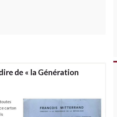
dire de « la Génération
 toutes
 ce carton
is