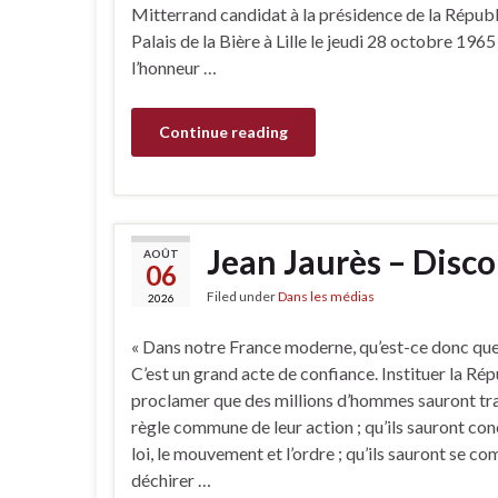
Mitterrand candidat à la présidence de la Républ
Palais de la Bière à Lille le jeudi 28 octobre 1965 
l’honneur …
Continue reading
Jean Jaurès – Disco
AOÛT
06
Filed under
Dans les médias
2026
« Dans notre France moderne, qu’est-ce donc que
C’est un grand acte de confiance. Instituer la Rép
proclamer que des millions d’hommes sauront t
règle commune de leur action ; qu’ils sauront conci
loi, le mouvement et l’ordre ; qu’ils sauront se c
déchirer …