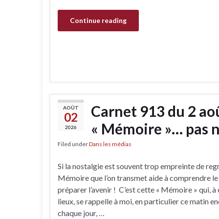
Continue reading
Carnet 913 du 2 aoû
AOÛT
02
« Mémoire »… pas n
2026
Filed under
Dans les médias
Si la nostalgie est souvent trop empreinte de reg
Mémoire que l’on transmet aide à comprendre le 
préparer l’avenir ! C’est cette « Mémoire » qui, à
lieux, se rappelle à moi, en particulier ce matin 
chaque jour, …