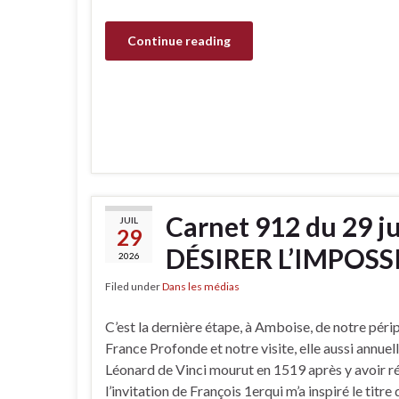
Continue reading
Carnet 912 du 29 j
JUIL
29
DÉSIRER L’IMPOSSIB
2026
Filed under
Dans les médias
C’est la dernière étape, à Amboise, de notre périp
France Profonde et notre visite, elle aussi annuel
Léonard de Vinci mourut en 1519 après y avoir ré
l’invitation de François 1erqui m’a inspiré le tit