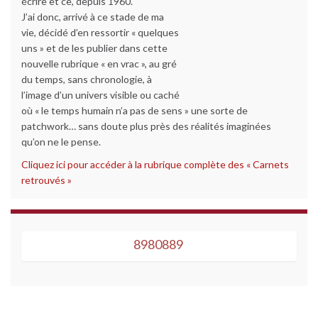
écrire et ce, depuis 1960.
J’ai donc, arrivé à ce stade de ma
vie, décidé d’en ressortir « quelques
uns » et de les publier dans cette
nouvelle rubrique « en vrac », au gré
du temps, sans chronologie, à
l’image d’un univers visible ou caché
où « le temps humain n’a pas de sens » une sorte de
patchwork… sans doute plus près des réalités imaginées
qu’on ne le pense.
Cliquez ici pour accéder à la rubrique complète des « Carnets
retrouvés »
8980889
8980889