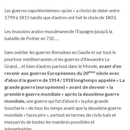
Les guerres napoléoniennes« qu’on » a choisi de dater entre
1799 à 1815 tandis que d’autres ont fait le choix de 1803,
Les invasions arabo-musulmanesde l’Espagne jusqu’à la
bataille de Poitier en 732…,
Sans oublier les guerres Romaines en Gaulle et sur tout le
pourtour méditerranéen, ni les guerres d’Alexandre Le
Grand… et bien d’autres partout dans le Monde,
avant d’en
ème
revenir aux guerres Européennes du 20
siècle
avec
d’abord la guerre de 1914 / 1918 longtemps appelée « La
grande guerre (européenne) »
avant de devenir « la
première guerre mondiale » après la deuxième guerre
mondiale,
une guerre qui fut d’abord « la plus grande
boucherie » de tous les temps avant que la deuxième guerre
mondiale « fasse pire », surtout en termes de civils tués et
massacrés de toutes les manières possibles et
inimaginables…