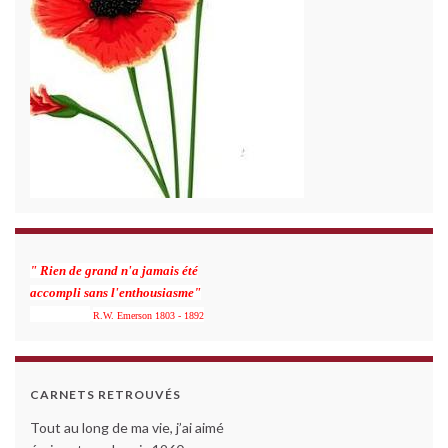
" Rien de grand n'a jamais été
accompli sans l'enthousiasme"
R.W. Emerson 1803 - 1892
CARNETS RETROUVÉS
Tout au long de ma vie, j’ai aimé