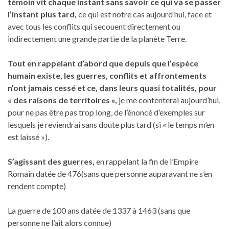
témoin vit chaque instant sans savoir ce qui va se passer
l’instant plus tard,
ce qui est notre cas aujourd’hui, face et
avec tous les conflits qui secouent directement ou
indirectement une grande partie de la planète Terre.
Tout en rappelant d’abord que depuis que l’espèce
humain existe, les guerres, conflits et affrontements
n’ont jamais cessé et ce, dans leurs quasi totalités, pour
« des raisons de territoires »,
je me contenterai aujourd’hui,
pour ne pas être pas trop long, de l’énoncé d’exemples sur
lesquels je reviendrai sans doute plus tard (si « le temps m’en
est laissé »).
S’agissant des guerres,
en rappelant la fin de l’Empire
Romain datée de 476(sans que personne auparavant ne s’en
rendent compte)
La guerre de 100 ans datée de 1337 à 1463 (sans que
personne ne l’ait alors connue)