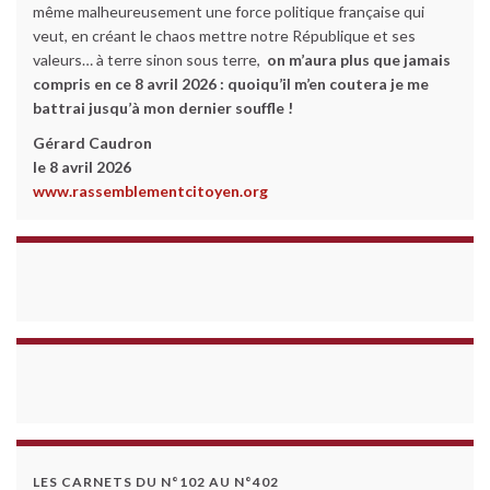
même malheureusement une force politique française qui
veut, en créant le chaos mettre notre République et ses
valeurs… à terre sinon sous terre,
on m’aura plus que jamais
compris en ce 8 avril 2026 :
quoiqu’il m’en coutera je me
battrai jusqu’à mon dernier souffle !
Gérard Caudron
le 8 avril 2026
www.rassemblementcitoyen.org
LES CARNETS DU N°102 AU N°402