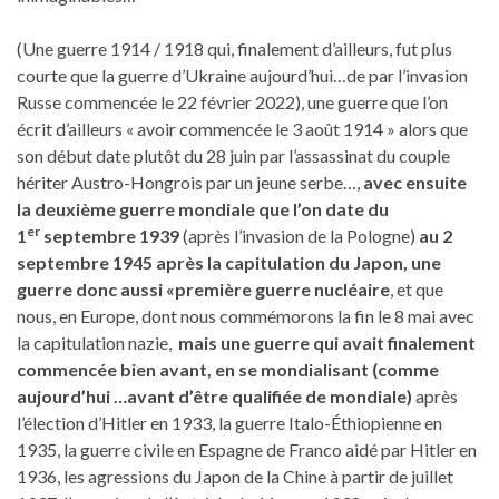
(Une guerre 1914 / 1918 qui, finalement d’ailleurs, fut plus
courte que la guerre d’Ukraine aujourd’hui…de par l’invasion
Russe commencée le 22 février 2022), une guerre que l’on
écrit d’ailleurs « avoir commencée le 3 août 1914 » alors que
son début date plutôt du 28 juin par l’assassinat du couple
hériter Austro-Hongrois par un jeune serbe…,
avec ensuite
la deuxième guerre mondiale que l’on date du
er
1
septembre 1939
(après l’invasion de la Pologne)
au 2
septembre 1945 après la capitulation du Japon, une
guerre donc aussi «première guerre nucléaire
, et que
nous, en Europe, dont nous commémorons la fin le 8 mai avec
la capitulation nazie,
mais une guerre qui avait finalement
commencée bien avant, en se mondialisant
(comme
aujourd’hui …avant d’être qualifiée de mondiale)
après
l’élection d’Hitler en 1933, la guerre Italo-Éthiopienne en
1935, la guerre civile en Espagne de Franco aidé par Hitler en
1936, les agressions du Japon de la Chine à partir de juillet