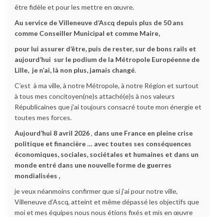
être fidèle et pour les mettre en œuvre.
Au service de Villeneuve d’Ascq depuis plus de 50 ans
comme Conseiller Municipal et comme Maire,
pour lui assurer d’être, puis de rester, sur de bons rails et
aujourd’hui sur le podium de la Métropole Européenne de
Lille,
je n’ai, là non plus, jamais changé
.
C’est à ma ville, à notre Métropole, à notre Région et surtout
à tous mes concitoyen(ne)s attaché(e)s à nos valeurs
Républicaines que j’ai toujours consacré toute mon énergie et
toutes mes forces.
Aujourd’hui 8 avril 2026
,
dans une France en pleine crise
politique et financière … avec toutes ses conséquences
économiques, sociales, sociétales et humaines et dans un
monde entré dans une nouvelle forme de guerres
mondialisées ,
je veux néanmoins confirmer que si j’ai pour notre ville,
Villeneuve d’Ascq, atteint et même dépassé les objectifs que
moi et mes équipes nous nous étions fixés et mis en œuvre