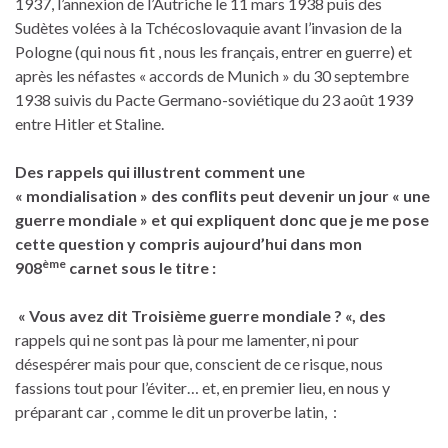
1937, l’annexion de l’Autriche le 11 mars 1938 puis des
Sudètes volées à la Tchécoslovaquie avant l’invasion de la
Pologne (qui nous fit , nous les français, entrer en guerre) et
après les néfastes « accords de Munich » du 30 septembre
1938 suivis du Pacte Germano-soviétique du 23 août 1939
entre Hitler et Staline.
Des rappels qui illustrent comment une
« mondialisation » des conflits peut devenir un jour « une
guerre mondiale »
et qui expliquent donc que je me pose
cette question y compris aujourd’hui dans mon
ème
908
carnet sous le titre :
« Vous avez dit Troisième guerre mondiale ? «, des
rappels qui ne sont pas là pour me lamenter, ni pour
désespérer mais pour que, conscient de ce risque, nous
fassions tout pour l’éviter… et, en premier lieu, en nous y
préparant car , comme le dit un proverbe latin, :