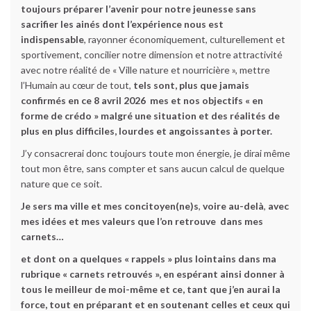
toujours préparer l’avenir pour notre jeunesse sans
sacrifier les ainés dont l’expérience nous est
indispensable
, rayonner économiquement, culturellement et
sportivement, concilier notre dimension et notre attractivité
avec notre réalité de « Ville nature et nourricière », mettre
l’Humain au cœur de tout,
tels sont, plus que jamais
confirmés en ce 8 avril 2026 mes et nos objectifs « en
forme de crédo » malgré une situation et des réalités de
plus en plus difficiles, lourdes et angoissantes à porter.
J’y consacrerai donc toujours toute mon énergie, je dirai même
tout mon être, sans compter et sans aucun calcul de quelque
nature que ce soit.
Je sers ma ville et mes concitoyen(ne)s
,
voire au-delà
,
avec
mes idées et mes valeurs que l’on retrouve dans mes
carnets…
et dont on a quelques « rappels » plus lointains dans ma
rubrique « carnets retrouvés », en espérant ainsi donner à
tous le meilleur de moi-même et ce, tant que j’en aurai la
force, tout en préparant et en soutenant celles et ceux qui