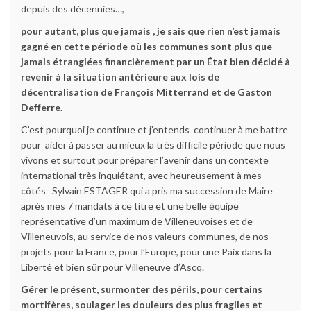
depuis des décennies…,
pour autant, plus que jamais , je sais que rien n’est jamais
gagné en cette période où les communes sont plus que
jamais étranglées financièrement par un État bien décidé à
revenir à la situation antérieure aux lois de
décentralisation de François Mitterrand et de Gaston
Defferre.
C’est pourquoi je continue et j’entends continuer à me battre
pour aider à passer au mieux la très difficile période que nous
vivons et surtout pour préparer l’avenir dans un contexte
international très inquiétant, avec heureusement à mes
côtés Sylvain ESTAGER qui a pris ma succession de Maire
après mes 7 mandats à ce titre et une belle équipe
représentative d’un maximum de Villeneuvoises et de
Villeneuvois, au service de nos valeurs communes, de nos
projets pour la France, pour l’Europe, pour une Paix dans la
Liberté et bien sûr pour Villeneuve d’Ascq.
Gérer le présent, surmonter des périls, pour certains
mortifères, soulager les douleurs des plus fragiles et