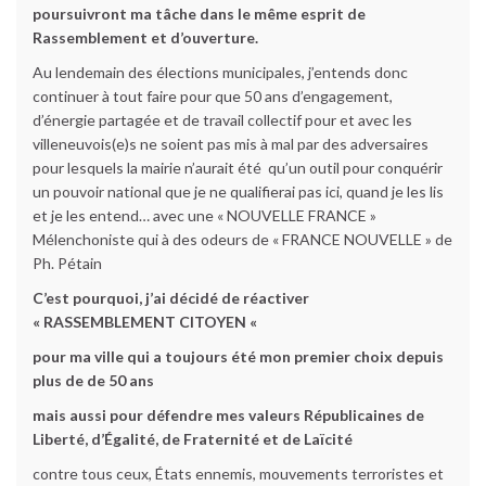
poursuivront ma tâche dans le même esprit de
Rassemblement et d’ouverture.
Au lendemain des élections municipales, j’entends donc
continuer à tout faire pour que 50 ans d’engagement,
d’énergie partagée et de travail collectif pour et avec les
villeneuvois(e)s ne soient pas mis à mal par des adversaires
pour lesquels la mairie n’aurait été qu’un outil pour conquérir
un pouvoir national que je ne qualifierai pas ici, quand je les lis
et je les entend… avec une « NOUVELLE FRANCE »
Mélenchoniste qui à des odeurs de « FRANCE NOUVELLE » de
Ph. Pétain
C’est pourquoi, j’ai décidé de réactiver
« RASSEMBLEMENT CITOYEN «
pour ma ville qui a toujours été mon premier choix depuis
plus de de 50 ans
mais aussi pour défendre mes valeurs Républicaines de
Liberté, d’Égalité, de Fraternité et de Laïcité
contre tous ceux, États ennemis, mouvements terroristes et