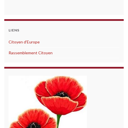
LIENS
Citoyen d'Europe
Rassemblement Citoyen