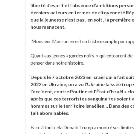
liberté d’esprit et l’absence d’ambitions person
derniers acteurs en termes de citoyenneté Répu
que la jeunesse n’est pas , en soit , la première
nous menacent.
Monsieur Macron en est un triste exemple par rappo
Quant aux jeunes « gardes noirs » qui entourent de » 
penser dans notre histoire.
Depuis le 7 octobre 2023 en Israël qui a fait su
2022 en Ukraine,
on a vu l’Ukraine laissée trop 
l’occident, contre Poutine et l’État d’Israël « c
après que ces terroristes sanguinaires soient
hommes sur le territoire Israélien… Dans des 
fait abominables.
Face à tout cela Donald Trump a montré ses limites