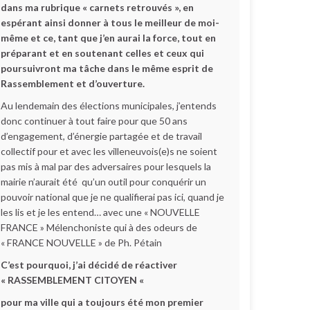
dans ma rubrique « carnets retrouvés », en
espérant ainsi donner à tous le meilleur de moi-
même et ce, tant que j’en aurai la force, tout en
préparant et en soutenant celles et ceux qui
poursuivront ma tâche dans le même esprit de
Rassemblement et d’ouverture.
Au lendemain des élections municipales, j’entends
donc continuer à tout faire pour que 50 ans
d’engagement, d’énergie partagée et de travail
collectif pour et avec les villeneuvois(e)s ne soient
pas mis à mal par des adversaires pour lesquels la
mairie n’aurait été qu’un outil pour conquérir un
pouvoir national que je ne qualifierai pas ici, quand je
les lis et je les entend… avec une « NOUVELLE
FRANCE » Mélenchoniste qui à des odeurs de
« FRANCE NOUVELLE » de Ph. Pétain
C’est pourquoi, j’ai décidé de réactiver
« RASSEMBLEMENT CITOYEN «
pour ma ville qui a toujours été mon premier