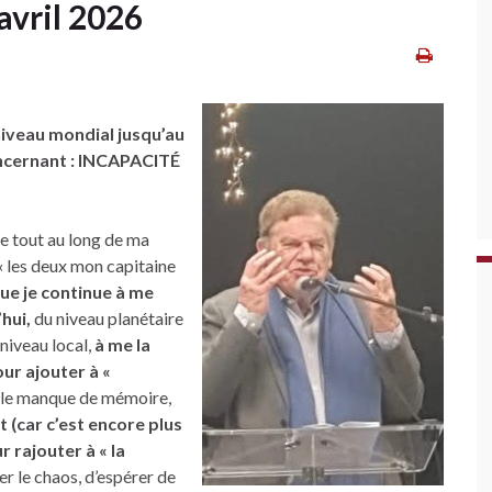
avril 2026
niveau mondial jusqu’au
oncernant : INCAPACITÉ
e tout au long de ma
 les deux mon capitaine
ue je continue à me
hui,
du niveau planétaire
niveau local,
à me la
our ajouter à «
 , le manque de mémoire,
t (car c’est encore plus
r rajouter à « la
rer le chaos, d’espérer de