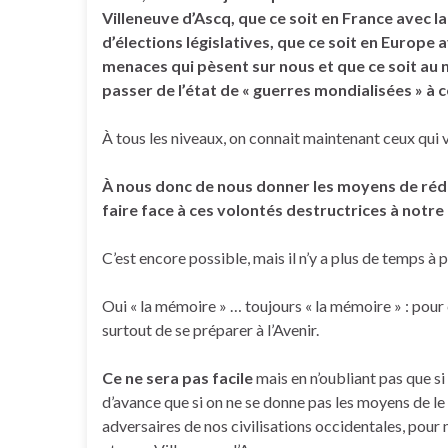
Villeneuve d’Ascq,
que ce soit en France avec la
d’élections législatives,
que ce soit en Europe 
menaces qui pèsent sur nous
et que ce soit au 
passer de l’état de « guerres mondialisées » à
À tous les niveaux, on connait maintenant ceux qui 
À nous donc de nous donner les moyens de rédu
faire face à ces volontés destructrices à notre
C’est encore possible, mais il n’y a plus de temps à 
Oui « la mémoire » … toujours « la mémoire » : pour 
surtout de se préparer à l’Avenir.
Ce ne sera pas facile
mais en n’oubliant pas que si 
d’avance que si on ne se donne pas les moyens de le 
adversaires de nos civilisations occidentales, pour