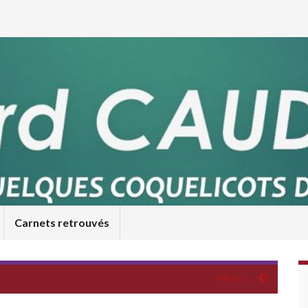
Carnets retrouvés
Ailleurs…