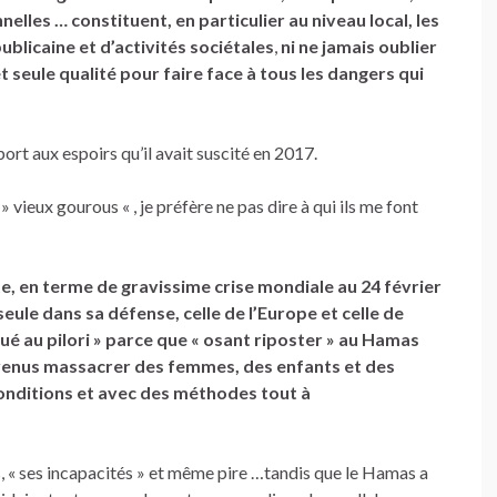
nelles … constituent, en particulier au niveau local, les
blicaine et d’activités sociétales
,
ni ne jamais oublier
 et seule qualité pour faire face à tous les dangers qui
rt aux espoirs qu’il avait suscité en 2017.
vieux gourous « , je préfère ne pas dire à qui ils me font
ite, en terme de gravissime crise mondiale au 24 février
seule dans sa défense, celle de l’Europe et celle de
loué au pilori » parce que « osant riposter » au Hamas
 venus massacrer des femmes, des enfants et des
conditions et avec des méthodes tout à
, « ses incapacités » et même pire …tandis que le Hamas a