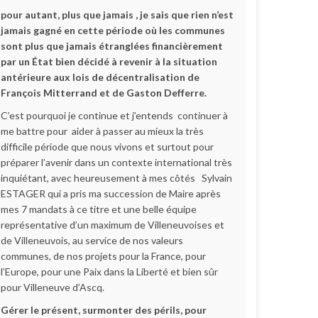
pour autant, plus que jamais , je sais que rien n’est
jamais gagné en cette période où les communes
sont plus que jamais étranglées financièrement
par un État bien décidé à revenir à la situation
antérieure aux lois de décentralisation de
François Mitterrand et de Gaston Defferre.
C’est pourquoi je continue et j’entends continuer à
me battre pour aider à passer au mieux la très
difficile période que nous vivons et surtout pour
préparer l’avenir dans un contexte international très
inquiétant, avec heureusement à mes côtés Sylvain
ESTAGER qui a pris ma succession de Maire après
mes 7 mandats à ce titre et une belle équipe
représentative d’un maximum de Villeneuvoises et
de Villeneuvois, au service de nos valeurs
communes, de nos projets pour la France, pour
l’Europe, pour une Paix dans la Liberté et bien sûr
pour Villeneuve d’Ascq.
Gérer le présent, surmonter des périls, pour