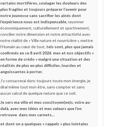
certains mortifères, soulager les douleurs des
plus fragiles et toujours préparer l’avenir pour
notre jeunesse sans sacrifier les ainés dont
l’expérience nous est indispensable
, rayonner
économiquement, culturellement et sportivement,
concilier notre dimension et notre attractivité avec
notre réalité de « Ville nature et nourricière », mettre
l’Humain au cœur de tout,
tels sont, plus que jamais
confirmés en ce 8 avril 2026 mes et nos objectifs «
en forme de crédo » malgré une situation et des
réalités de plus en plus difficiles, lourdes et
angoissantes à porter.
J’y consacrerai donc toujours toute mon énergie, je
dirai même tout mon être, sans compter et sans
aucun calcul de quelque nature que ce soit.
Je sers ma ville et mes concitoyen(ne)s
,
voire au-
delà
,
avec mes idées et mes valeurs que l’on
retrouve dans mes carnets…
et dont on a quelques « rappels » plus lointains