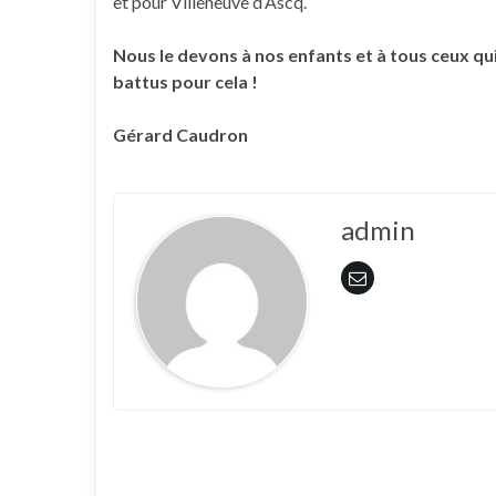
et pour Villeneuve d’Ascq.
Nous le devons à nos enfants et à tous ceux qui
battus pour cela !
Gérard Caudron
admin