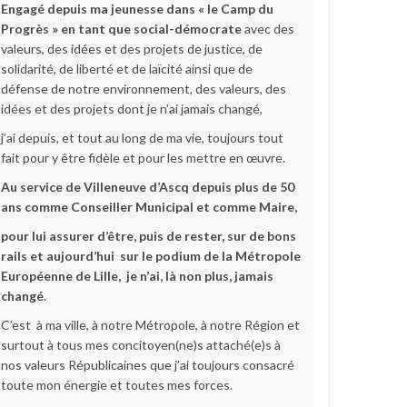
Engagé depuis ma jeunesse dans « le Camp du
Progrès » en tant que social-démocrate
avec des
valeurs, des idées et des projets de justice, de
solidarité, de liberté et de laïcité ainsi que de
défense de notre environnement, des valeurs, des
idées et des projets dont je n’ai jamais changé,
j’ai depuis, et tout au long de ma vie, toujours tout
fait pour y être fidèle et pour les mettre en œuvre.
Au service de Villeneuve d’Ascq depuis plus de 50
ans comme Conseiller Municipal et comme Maire,
pour lui assurer d’être, puis de rester, sur de bons
rails et aujourd’hui sur le podium de la Métropole
Européenne de Lille,
je n’ai, là non plus, jamais
changé
.
C’est à ma ville, à notre Métropole, à notre Région et
surtout à tous mes concitoyen(ne)s attaché(e)s à
nos valeurs Républicaines que j’ai toujours consacré
toute mon énergie et toutes mes forces.