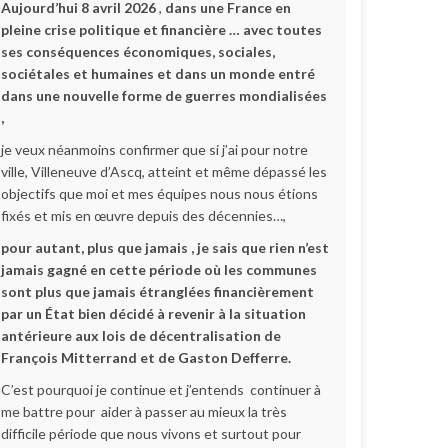
Aujourd’hui 8 avril 2026
,
dans une France en
pleine crise politique et financière … avec toutes
ses conséquences économiques, sociales,
sociétales et humaines et dans un monde entré
dans une nouvelle forme de guerres mondialisées
,
je veux néanmoins confirmer que si j’ai pour notre
ville, Villeneuve d’Ascq, atteint et même dépassé les
objectifs que moi et mes équipes nous nous étions
fixés et mis en œuvre depuis des décennies…,
pour autant, plus que jamais , je sais que rien n’est
jamais gagné en cette période où les communes
sont plus que jamais étranglées financièrement
par un État bien décidé à revenir à la situation
antérieure aux lois de décentralisation de
François Mitterrand et de Gaston Defferre.
C’est pourquoi je continue et j’entends continuer à
me battre pour aider à passer au mieux la très
difficile période que nous vivons et surtout pour