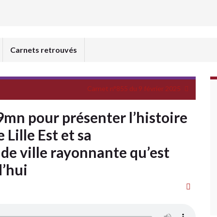
Carnets retrouvés
Carnet n°855 du 9 février 2025
mn pour présenter l’histoire
 Lille Est et sa
de ville rayonnante qu’est
d’hui