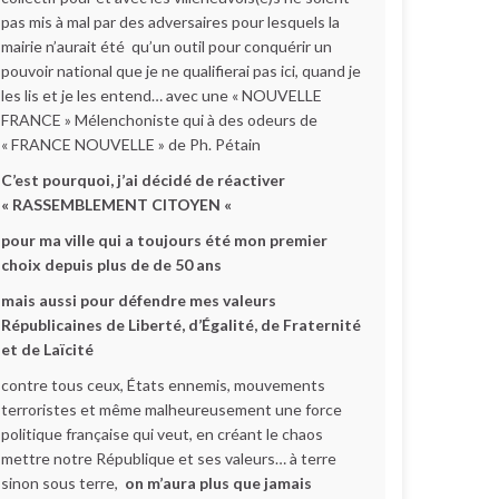
pas mis à mal par des adversaires pour lesquels la
mairie n’aurait été qu’un outil pour conquérir un
pouvoir national que je ne qualifierai pas ici, quand je
les lis et je les entend… avec une « NOUVELLE
FRANCE » Mélenchoniste qui à des odeurs de
« FRANCE NOUVELLE » de Ph. Pétain
C’est pourquoi, j’ai décidé de réactiver
« RASSEMBLEMENT CITOYEN «
pour ma ville qui a toujours été mon premier
choix depuis plus de de 50 ans
mais aussi pour défendre mes valeurs
Républicaines de Liberté, d’Égalité, de Fraternité
et de Laïcité
contre tous ceux, États ennemis, mouvements
terroristes et même malheureusement une force
politique française qui veut, en créant le chaos
mettre notre République et ses valeurs… à terre
sinon sous terre,
on m’aura plus que jamais