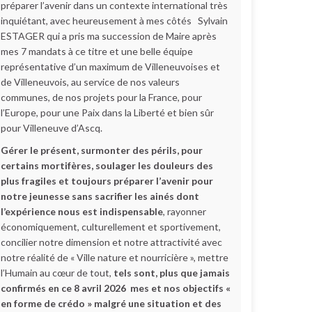
préparer l’avenir dans un contexte international très
inquiétant, avec heureusement à mes côtés Sylvain
ESTAGER qui a pris ma succession de Maire après
mes 7 mandats à ce titre et une belle équipe
représentative d’un maximum de Villeneuvoises et
de Villeneuvois, au service de nos valeurs
communes, de nos projets pour la France, pour
l’Europe, pour une Paix dans la Liberté et bien sûr
pour Villeneuve d’Ascq.
Gérer le présent, surmonter des périls, pour
certains mortifères, soulager les douleurs des
plus fragiles et toujours préparer l’avenir pour
notre jeunesse sans sacrifier les ainés dont
l’expérience nous est indispensable
, rayonner
économiquement, culturellement et sportivement,
concilier notre dimension et notre attractivité avec
notre réalité de « Ville nature et nourricière », mettre
l’Humain au cœur de tout,
tels sont, plus que jamais
confirmés en ce 8 avril 2026 mes et nos objectifs «
en forme de crédo » malgré une situation et des